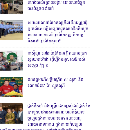
តារាងបាល់ជ្រោយចង្វារ ដោយឃាត់ខ្លួន
បានចំនួន០៩នាក់
សមាគមសារព័ត៌មានសុក្រឹតបើកអង្គប្រជុំ
ប្រគល់សេចក្តីសម្រេចជូនសមាជិកនិងបូក
សរុបរបាយការណ៍ប្រចាំខែកញ្ញានិងបន្ត
ទិសដៅប្រចាំខែតុលា!!
កាសុីណូ នៅជាប់ព្រំដែនវៀតណាមច្រក
ស្វាយអាង៉ោង ធ្វើហ្នឹងអនុសាសន៍របស់
សម្ដេច វគ្គ ១
ឯកឧត្តមអភិសន្តិបណ្ឌិត ស សុខា និង
លោកជំទាវ កែ សួនសុភី
ថ្នាក់ដឹកនាំ និងមន្ត្រីរាជការគ្រប់ជាន់ថ្នាក់ នៃ
ក្រសួងមុខងារសាធារណៈ មានកិត្តិយស
ចូលរួមក្នុងការអបអរសារទរពោរពេញ
ដោយមោទកភាព ក្នុងការដាក់បញ្ចូល