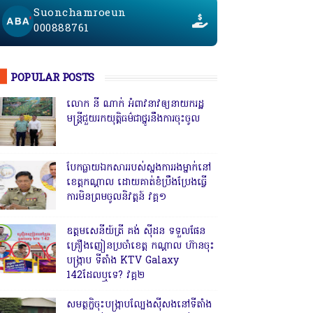
Suonchamroeun
000888761
POPULAR POSTS
លោក នី ណាក់ អំពាវនាវឲ្យនាយករដ្ឋ
មន្ត្រីជួយរកយុត្តិធម៌ជាថ្នូរនឹងការចុះចូល
បែកធ្លាយឯកសាររបស់ស្នងការរងម្នាក់នៅ
ខេត្តកណ្ដាល ដោយគាត់ខំប្រឹងប្រែងធ្វើ
ការមិនព្រមចូលនិវត្តន៍ វគ្គ១
ឧត្តមសេនីយ៍ត្រី គង់ ស៊ីដន ទទួលផែន
គ្រឿងញៀនប្រចាំខេត្ត កណ្តាល ហ៊ានចុះ
បង្ក្រាប ទីតាំង KTV Galaxy
142ដែលឬទេ? វគ្គ២
សមត្ថកិ្ចចុះបង្ក្រាបល្បែងស៊ីសងនៅទីតាំង