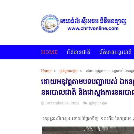
HOME
ព័ត៌មានជាតិ
ព័ត៌មានអន្តរជាតិ
Home
>
ជ្រុងមួយសង្គម
>
ដោយអនុវត្តតាមបទបញ្ជារបស់ ឯកឧត្តម
* គេហទំព័រ ស៊ីអេចអធីវីអនឡាញ ជាព័ត៌មានពិត រហ័ស
ដោយអនុវត្តតាមបទបញ្ជារបស់ ឯកឧត្ត
នគរបាលជាតិ និងជាស្នងការនគរបាល
September 24, 2023
ជ្រុងមួយសង្គម
ខេត្តព្រះសីហនុ ៖ នៅយប់ថ្ងៃអាទិត្យ ១០កើត ខែភទ្របទ ឆ