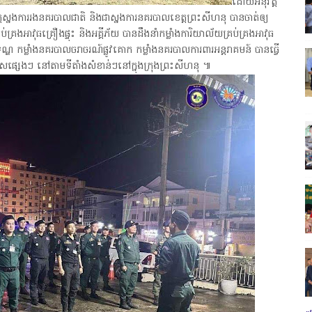
ដោយអនុវត្ត
គស្នងការរងនគរបាលជាតិ និងជាស្នងការនគរបាលខេត្តព្រះសីហនុ បានចាត់ឲ្យ
គ្រងអាវុធគ្រឿងផ្ទុះ និងអគ្គីភ័យ បានដឹងនាំកម្លាំងការិយាល័យគ្រប់គ្រងអាវុធ
្ឌ កម្លាំងនគរបាលចរាចរណ៍ផ្លូវគោក កម្លាំងនគរបាលការពារអន្តរាគមន៍ បានធ្វេី
មើសផ្សេងៗ នៅតាមទីតាំងសំខាន់ៗនៅក្នុងក្រុងព្រះសីហនុ ៕