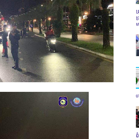
ត
ប
ម
ច
ភ