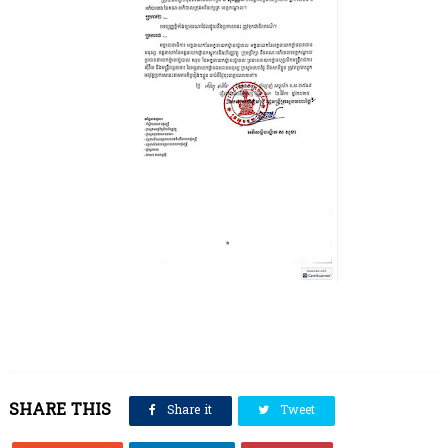
SHARE THIS
Share it
Tweet