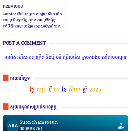
PREVIOUS
លោកវរសេនីយ៍ឯកម្នាក់ សង្ស័យស្រឹវង បើក
រថយន្ត មិនប្រយ័ត្ន បុករះរថយន្តនិងម៉ូតូ
កង់បី និងបណ្តាលឱ្យមនុស្សស្លាប់ម្នាក់វគ្គ១
POST A COMMENT
ហ័ស អព្យាក្រឹត និងរៀបចំ ជ្រើសរើស ក្រុមការងារ នៅតាមបណ្តាលរាជធានី ខេ
កាលបរិច្ឆេទ
ថ្ងៃ
សុក្រ
ទី
07
ខែ
សីហា
ឆ្នាំ
2026
សូមអរគុណសម្រាប់ការឧត្ថម្ភ
Suonchamroeun
000888761