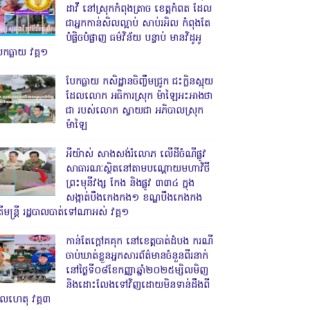
ដាវី នៅស្រុកកំពុងត្រាច ខេត្តកំពត ដែល
ជាអ្នកកាន់សិលល្អាប់ សាប់រអិល កំពុងតែ
បំផ្លិចបំផ្លាញ ធម៌វិន័យ បន្ទាប់ មានវិដូអូ
ែកធ្លាយ វគ្គ១
បែកធ្លាយ កសិដ្ឋានចិញ្ចឹមជ្រូក ជះក្លិនស្អុយ
ដែលលោក អធិការស្រុក ម៉ាឡៃអះអាងថា
ជា របស់លោក ស្វាយជា អភិបាលស្រុក
ម៉ាឡៃ
អីយ៉ាស់ សាងសង់រំលោភ លើដីចំណីផ្លូវ
សាធារណៈស្ថិតនៅតាមបណ្ដោយមហាវិថី
ព្រះមុនីវង្ស កែង និងផ្លូវ ៣៣៤ ក្នុង
សង្កាត់បឹងកេងកង១ ខណ្ឌបឹងកេងកង
ើមន្ត្រី រដ្ឋបាលបាត់ទៅណាអស់ វគ្គ១
កាន់តែក្តៅគគុក នៅខេត្តបាត់ដំបង ករណី
ចាប់ឃាត់ខ្លួនអ្នកសារព័ត៌មានចំនួនពីរនាក់
នៅថ្ងៃទី០៨ខែកញ្ញាឆ្នាំ២០២៥ម្សិលមិញ
និងដោះលែងទៅវិញដោយមិនទាន់ដឹងពី
ូលហេតុ វគ្គ៣