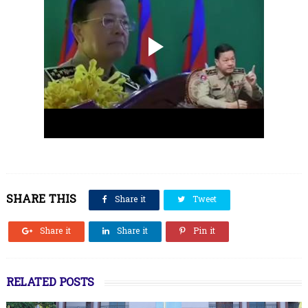
SHARE THIS
Share it
Tweet
Share it
Share it
Pin it
RELATED POSTS