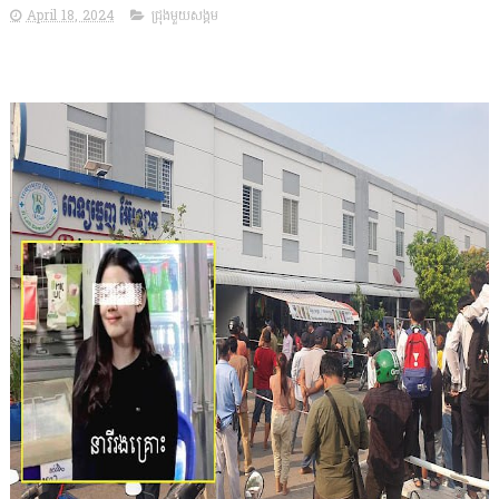
April 18, 2024
ជ្រុងមួយសង្គម