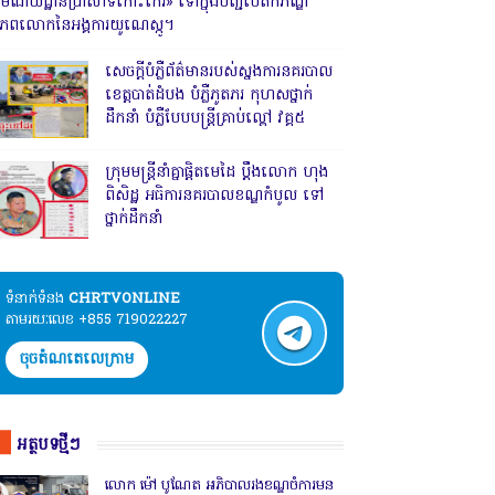
រមណីយដ្ឋានប្រាសាទកោះកេរ» ទៅក្នុងបញ្ជីបេតិកភណ្ឌ
ិភពលោកនៃអង្គការយូណេស្កូ។
សេចក្តីបំភ្លឺព័ត៌មានរបស់ស្នងការនគរបាល
ខេត្តបាត់ដំបង បំភ្លឺភូតភរ កុហសថ្នាក់
ដឹកនាំ បំភ្លឺបែបបន្ត្រីគ្រាប់ល្ពៅ វគ្គ៥
ក្រុមមន្ត្រីនាំគ្នាផ្ដិតមេដៃ ប្ដឹងលោក ហុង
ពិសិដ្ឋ អធិការនគរបាលខណ្ឌកំបូល ទៅ
ថ្នាក់ដឹកនាំ
ទំនាក់ទំនង​​
CHRTVONLINE
តាមរយៈលេខ +855 719022227
ចុចតំណតេលេក្រាម
អត្ថបទថ្មីៗ
លោក ម៉ៅ បូណែត អភិបាលរងខណ្ឌចំការមន