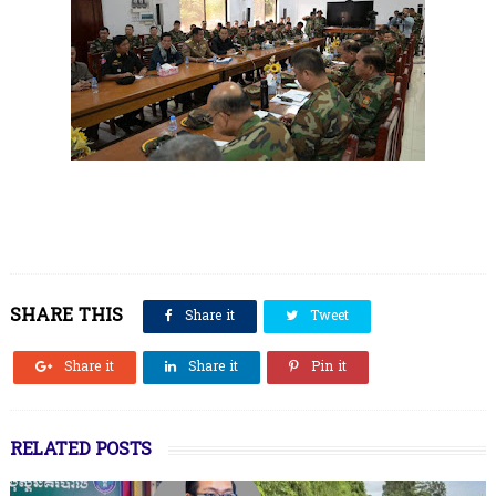
SHARE THIS
Share it
Tweet
Share it
Share it
Pin it
RELATED POSTS