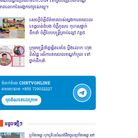
រមណីយដ្ឋានប្រាសាទកោះកេរ» ទៅក្នុងបញ្ជីបេតិកភណ្ឌ
ិភពលោកនៃអង្គការយូណេស្កូ។
សេចក្តីបំភ្លឺព័ត៌មានរបស់ស្នងការនគរបាល
ខេត្តបាត់ដំបង បំភ្លឺភូតភរ កុហសថ្នាក់
ដឹកនាំ បំភ្លឺបែបបន្ត្រីគ្រាប់ល្ពៅ វគ្គ៥
ក្រុមមន្ត្រីនាំគ្នាផ្ដិតមេដៃ ប្ដឹងលោក ហុង
ពិសិដ្ឋ អធិការនគរបាលខណ្ឌកំបូល ទៅ
ថ្នាក់ដឹកនាំ
ទំនាក់ទំនង​​
CHRTVONLINE
តាមរយៈលេខ +855 719022227
ចុចតំណតេលេក្រាម
អត្ថបទថ្មីៗ
ច្រាំងទន្លេ បុកគ្រិះសំណង់រឹងចូលច្រាំងទន្លេ នៅ