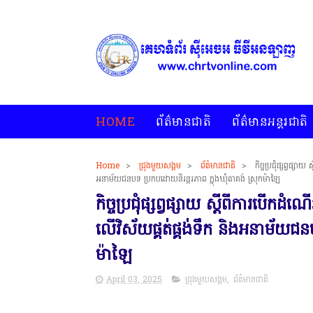
HOME
ព័ត៌មានជាតិ
ព័ត៌មានអន្តរជាតិ
Home
>
ជ្រុងមួយសង្គម
>
ព័ត៌មានជាតិ
>
កិច្ចប្រជុំផ្សព្វផ្ស
អនាម័យជនបទ ប្រកបដោយនិរន្តរភាព ក្នុងឃុំតាគង់ ស្រុកម៉ាឡៃ
កិច្ចប្រជុំផ្សព្វផ្សាយ ស្តីពីការបើកដំណ
លើវិស័យផ្គត់ផ្គង់ទឹក និងអនាម័យជនប
ម៉ាឡៃ
April 03, 2025
ជ្រុងមួយសង្គម
,
ព័ត៌មានជាតិ