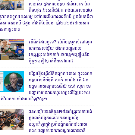
សប្បុរស ក្នុងការឧបត្ថម ដល់លោក ម៉ន
គឹមហុង វរសេនីយ៍ឯក កងពលលេខ៧០
្រូវបានទទួលបេសកម្ម ទៅឈរជើងការពារទឹកដី ក្នុងតំបន់ទី៣
្រាសាទតាក្របី ថ្មដូន តាំងពីខែមិថុនា ឆ្នាំ២០២៥ដោយសារ
ានការខ្វះខាត
តើពិតដែលឬទេ? ប៉េអឹមស្រុកសំពៅលូន
ឃាត់ជនសង្ស័យ ៧នាក់បញ្ជូនដល់
ខេត្ត,ជ្រុះបាត់២នាក់ រថយន្ត១គ្រឿងនិង
ម៉ូតូ១គ្រឿង,អត់ដឹងទៅណា?
បង្វែររឿងធ្វើលិខិតថ្កោលទោស ចុះលោក
ឧត្តមសេនីយ៍ត្រី សាក់ សារាំង តើ ឯក
ឧត្តម នាយឧត្តមសេនីយ៍ សៅ សុខា មេ
បញ្ជាការកងរាជអាវុធហត្ថលើផ្ទៃប្រទេស
ាត់វិធានការយ៉ាងណាវិញ?វគ្គ១
ជនសង្ស័យជនចំនួន២៨នាក់ត្រូវបានឃាត់
ខ្លួនពាក់ព័ន្ធការឆបោកតាមប្រព័ន្ធ
បច្ចេកវិទ្យាក្នុងប្រតិបត្តិការដឹកនាំដោយ
គណៈបញ្ជាការឯកភាពរដ្ឋបាលរាជធានី