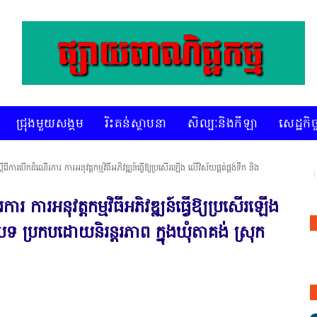
ជ្រុងមួយសង្គម
រិះគន់ស្ថាបនា
សិល្បៈនិងកីឡា
សេដ្ឋកិច្
ាយ ស្តីពីការបើកដំណើរការ ការអនុវត្តកម្មវិធីអភិវឌ្ឍន៍ធ្វើឱ្យប្រសើរឡើង លើវិស័យផ្គត់ផ្គង់ទឹក និង
* គេហទំព័រ ស៊ីអេចអធីវីអ
ើរការ ការអនុវត្តកម្មវិធីអភិវឌ្ឍន៍ធ្វើឱ្យប្រសើរឡើង
ទ ប្រកបដោយនិរន្តរភាព ក្នុងឃុំតាគង់ ស្រុក