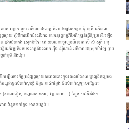
ក ឃ្លោក នួយ អភិបាលរងខេត្ត តំណាងឲ្យឯកឧត្តម អ៊ុំ រាត្រី អភិបាល
្វផ្សាយ ស្តីពីការបើកដំណើរការ ការអនុវត្តកម្មវិធីអភិវឌ្ឍន៍ធ្វើឱ្យប្រសើរឡើង
ាព ក្នុងឃុំតាគង់ ស្រុកម៉ាឡៃ ដោយមានការចូលរួមពីលោកស្រី សំ សុភី អនុ
ន្ទីរអភិវឌ្ឍន៍ជនបទខេត្តនិងលោក អុឹង សុីណាត់ អភិបាលរងស្រុកម៉ាឡៃ ព្រម
្នាក់ភូមិ និងឃុំ។
ឡើងថា៖កិច្ចប្រជុំផ្សព្វផ្សាយនាពេលនេះក្នុងគោលបំណងបង្ហាញពីគម្រោង
ូងខ្នងបំពាក់ស្នប់ថ្មី ចំនួន ៣៤កន្លែង និងបំពាក់សូឡា១កន្លែង។
សាលារៀន, មណ្ឌលសុខភាព, វត្ត អារាម.....) ចំនួន ១៤ទីតាំង។
ព ចំនួន២កន្លែង មាន៨បន្ទប់។