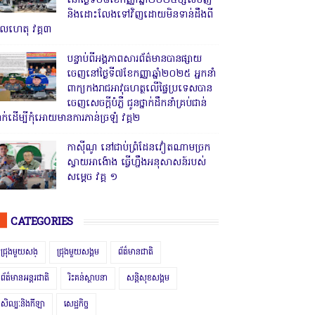
នៅថ្ងៃទី០៨ខែកញ្ញាឆ្នាំ២០២៥ម្សិលមិញ
និងដោះលែងទៅវិញដោយមិនទាន់ដឹងពី
ូលហេតុ វគ្គ៣
បន្ទាប់ពីអង្គភាពសារព័ត៌មានបានផ្សាយ
ចេញនៅថ្ងៃទី៧ខែកញ្ញាឆ្នាំ២០២៥ អ្នកនាំ
ពាក្យកងរាជអាវុធហត្ថលើផ្ទៃប្រទេសបាន
ចេញសេចក្តីបំភ្លឺ ជូនថ្នាក់ដឹកនាំគ្រប់ជាន់
្នាក់ដើម្បីកុំអោយមានការភាន់ច្រឡំ វគ្គ២
កាសុីណូ នៅជាប់ព្រំដែនវៀតណាមច្រក
ស្វាយអាង៉ោង ធ្វើហ្នឹងអនុសាសន៍របស់
សម្ដេច វគ្គ ១
CATEGORIES
ជ្រុងមួយសង្
ជ្រុងមួយសង្គម
ព័ត៌មានជាតិ
ព័ត៌មានអន្តរជាតិ
រិះគន់ស្ថាបនា
សន្តិសុខសង្គម
សិល្បៈនិងកីឡា
សេដ្ឋកិច្ច