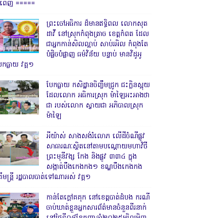
្នំពេញ ‎=====
ព្រះចៅអធិការ ដ៏មានឥទ្ធិពល លោកសុត
ដាវី នៅស្រុកកំពុងត្រាច ខេត្តកំពត ដែល
ជាអ្នកកាន់សិលល្អាប់ សាប់រអិល កំពុងតែ
បំផ្លិចបំផ្លាញ ធម៌វិន័យ បន្ទាប់ មានវិដូអូ
ែកធ្លាយ វគ្គ១
បែកធ្លាយ កសិដ្ឋានចិញ្ចឹមជ្រូក ជះក្លិនស្អុយ
ដែលលោក អធិការស្រុក ម៉ាឡៃអះអាងថា
ជា របស់លោក ស្វាយជា អភិបាលស្រុក
ម៉ាឡៃ
អីយ៉ាស់ សាងសង់រំលោភ លើដីចំណីផ្លូវ
សាធារណៈស្ថិតនៅតាមបណ្ដោយមហាវិថី
ព្រះមុនីវង្ស កែង និងផ្លូវ ៣៣៤ ក្នុង
សង្កាត់បឹងកេងកង១ ខណ្ឌបឹងកេងកង
ើមន្ត្រី រដ្ឋបាលបាត់ទៅណាអស់ វគ្គ១
កាន់តែក្តៅគគុក នៅខេត្តបាត់ដំបង ករណី
ចាប់ឃាត់ខ្លួនអ្នកសារព័ត៌មានចំនួនពីរនាក់