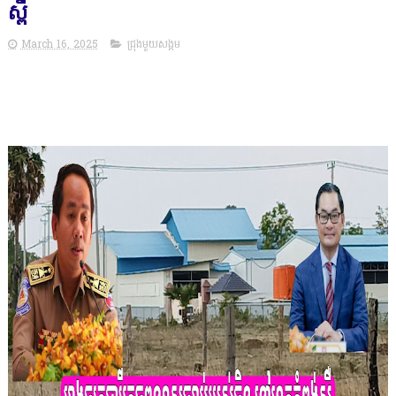
ស្ពឺ
March 16, 2025
ជ្រុងមួយសង្គម