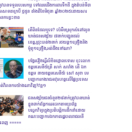
្រូវបានទទួលបេសកម្ម ទៅឈរជើងការពារទឹកដី ក្នុងតំបន់ទី៣
្រាសាទតាក្របី ថ្មដូន តាំងពីខែមិថុនា ឆ្នាំ២០២៥ដោយសារ
ានការខ្វះខាត
តើពិតដែលឬទេ? ប៉េអឹមស្រុកសំពៅលូន
ឃាត់ជនសង្ស័យ ៧នាក់បញ្ជូនដល់
ខេត្ត,ជ្រុះបាត់២នាក់ រថយន្ត១គ្រឿងនិង
ម៉ូតូ១គ្រឿង,អត់ដឹងទៅណា?
បង្វែររឿងធ្វើលិខិតថ្កោលទោស ចុះលោក
ឧត្តមសេនីយ៍ត្រី សាក់ សារាំង តើ ឯក
ឧត្តម នាយឧត្តមសេនីយ៍ សៅ សុខា មេ
បញ្ជាការកងរាជអាវុធហត្ថលើផ្ទៃប្រទេស
ាត់វិធានការយ៉ាងណាវិញ?វគ្គ១
ជនសង្ស័យជនចំនួន២៨នាក់ត្រូវបានឃាត់
ខ្លួនពាក់ព័ន្ធការឆបោកតាមប្រព័ន្ធ
បច្ចេកវិទ្យាក្នុងប្រតិបត្តិការដឹកនាំដោយ
គណៈបញ្ជាការឯកភាពរដ្ឋបាលរាជធានី
្នំពេញ ‎=====