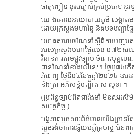
ធាតុញៀន ខុសច្បាប់គ្រប់ប្រភេទ ន
យោងគោលនយោបាយភូមិ សង្កាត់មា
ដោយក្រសួងមហាផ្ទៃ និងបទបញ្ជាផ្ទៃ
យោងសារាចេណែនាំស្តីពីការបញ្ជប់សក
របស់ក្រសួងមហាផ្ទៃលេខ ០៧២សណន 
វិធានការតាមផ្លូវច្បាប់ ចំពោះបុគ្គ
បានណែនាំខាងលើនេះ។ ថ្ងៃពុធ៤កើ
ភ្នំពេញ ថ្ងៃទី០៤ខែធ្នូឆ្នាំ២០២៤ ឧបនា
និងត្រា អភិសន្តិបណ្ឌិត ស សុខា ។
(ប្រព័ន្ធច្បាប់ពិតជារឹងមាំ មិនស
សមត្ថកិច្ច )
អង្គភាពអ្នកសារព័ត៌មានយើងគ្រាន់តែជា
សូមរង់ចាំការឆ្លើយបំភ្លឺគ្រប់ស្ថាប័ន