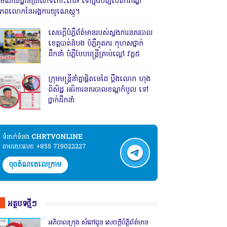
រមណីយដ្ឋានប្រាសាទកោះកេរ» ទៅក្នុងបញ្ជីបេតិកភណ្ឌ
ិភពលោកនៃអង្គការយូណេស្កូ។
សេចក្តីបំភ្លឺព័ត៌មានរបស់ស្នងការនគរបាល
ខេត្តបាត់ដំបង បំភ្លឺភូតភរ កុហសថ្នាក់
ដឹកនាំ បំភ្លឺបែបបន្ត្រីគ្រាប់ល្ពៅ វគ្គ៥
ក្រុមមន្ត្រីនាំគ្នាផ្ដិតមេដៃ ប្ដឹងលោក ហុង
ពិសិដ្ឋ អធិការនគរបាលខណ្ឌកំបូល ទៅ
ថ្នាក់ដឹកនាំ
ទំនាក់ទំនង​​
CHRTVONLINE
តាមរយៈលេខ +855 719022227
ចុចតំណតេលេក្រាម
អត្ថបទថ្មីៗ
អភិបាលក្រុង សំពៅពូន សេចក្តីបំភ្លឺព័ត៌មាន