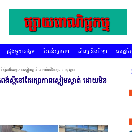
ជ្រុងមួយសង្គម
រិះគន់ស្ថាបនា
សិល្បៈនិងកីឡា
សេដ្ឋកិច្
់ស្ពឺនៅតែរក្សាភាពស្ងៀមស្ងាត់ ដោយមិនដឹងពីមូលហេតុ វគ្គ៣
ំ ជ្រើសរើស ក្រុមការងារ នៅតាមបណ្តាលរាជធានី ខេត្ត មានចំណាប់អារម្មណ៍ 
ពង់ស្ពឺនៅតែរក្សាភាពស្ងៀមស្ងាត់ ដោយមិន