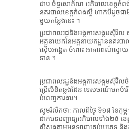
ជាម ច័ន្ទសោភ័ណ អភិបាលខេត្តកំពង់
នគរបាលខេត្តកំពង់ស្ពឺ ហាក់បីដូច
មួយកន្លែងនេះ ។
ប្រជាពលរដ្ឋនិងអង្គការសង្គមស៊ីវ
អគ្គនាយកនៃអគ្គនាយកដ្ឋាននគរបាលអន្
ស៊ើបអង្គេត ចំពោះ អាគារពណ៌ស្វាយ នៅ
ទាន ។
ប្រជាពលរដ្ឋនិងអង្គការសង្គមស៊ីវិ
ប្រើលិខិតឆ្លងដែន ទេសចរណ៍មកបំរើការ
បំពេញការងារ។
សូមរំលឹកថា: កាលពីថ្ងៃ ទី១៨ ខែកុម្
ដាក់បទបញ្ជាឲ្យអភិបាលទាំង២៥ ខេត្ត
ស៊ីសងតាមអនឡាញគ្រប់ប្រភេទ និងកន