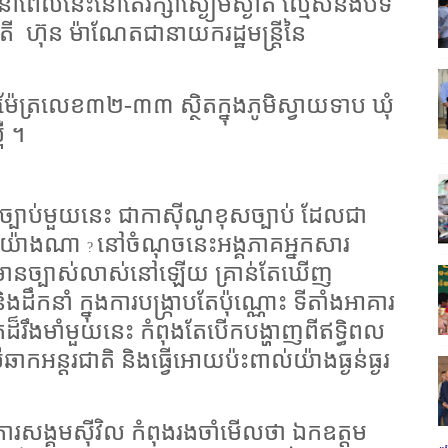
ាំ នៅពេលនេះនៅតែរក្សាស្ងៀមស្ងាត់ ល្មើសនិងបទ
តី
ហ៊ុន ម៉ាណែតជានាយករដ្ឋមន្ត្រីនៃ
ម៉ែត្រលេខ៣២-៣៣ ស្ថិតក្នុងភូមិស្វាយទាប ឃុំ
ឺ ។
ាប់មួយនេះ ជាកាស៊ីណូខុសច្បាប់ ដែលជា
មួយយ៉ាងណា
នៅចំណុចនេះអង្គភាគអ្នកសារ
?
៌មានច្បាស់លាស់នៅឡើយ គ្រាន់តែឃើញ
ងដឹកនាំ ក្នុងការបង្រ្កាបតែប៉ុណ្ណោះ ទីតាំងអាគារ
ដ៏រឹងមាំមួយនេះ កំពុងតែបើកបង្ហាញពីឥទ្ធិពល
ាកអន្តរជាតិ និងធ្វើអោយប៉ះពាល់យ៉ាងធ្ងន់ធ្ងរ
គការសង្គមស៊ីវិល កំពុងរងចាំមើលថា ឯកឧត្ដម