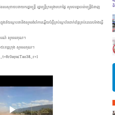
«
ព
សុខាឧបនាយករដ្ឋមន្ត្រី រដ្ឋមន្ត្រីក្រសួងមហាផ្ទៃ សូមមេត្តាចាត់មន្ត្រីជំនាញ
្នុងន័យស្ថាបនានិងសូមរង់ចាំការឆ្លើយបំភ្លឺគ្រប់ស្ថាប័នពាក់ព័ន្ធគ្រប់ពេលម៉ោងធ្វើ
ការណ៍ សូមអរគុណ។
ខេត្តក្រុង សូមអរគុណ។
_t=8r0ayaiTao3&_r=1