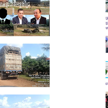
ត
ប
ម
ច