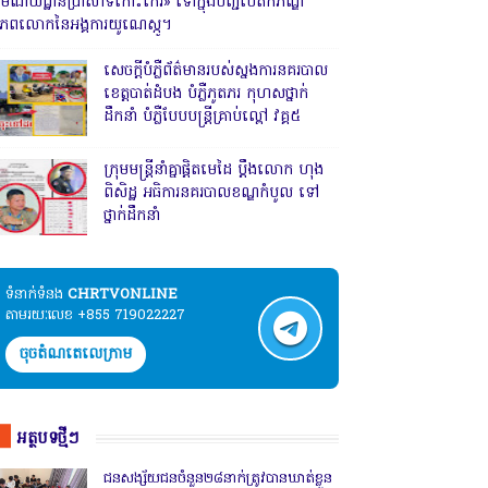
រមណីយដ្ឋានប្រាសាទកោះកេរ» ទៅក្នុងបញ្ជីបេតិកភណ្ឌ
ិភពលោកនៃអង្គការយូណេស្កូ។
សេចក្តីបំភ្លឺព័ត៌មានរបស់ស្នងការនគរបាល
ខេត្តបាត់ដំបង បំភ្លឺភូតភរ កុហសថ្នាក់
ដឹកនាំ បំភ្លឺបែបបន្ត្រីគ្រាប់ល្ពៅ វគ្គ៥
ក្រុមមន្ត្រីនាំគ្នាផ្ដិតមេដៃ ប្ដឹងលោក ហុង
ពិសិដ្ឋ អធិការនគរបាលខណ្ឌកំបូល ទៅ
ថ្នាក់ដឹកនាំ
ទំនាក់ទំនង​​
CHRTVONLINE
តាមរយៈលេខ +855 719022227
ចុចតំណតេលេក្រាម
អត្ថបទថ្មីៗ
ជនសង្ស័យជនចំនួន២៨នាក់ត្រូវបានឃាត់ខ្លួន