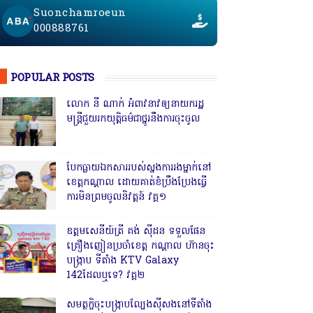
Suonchamroeun
000888761
POPULAR POSTS
លោក នី ណាក់ អំពាវនាវឲ្យនាយករដ្ឋ
មន្ត្រីជួយរកយុត្តិធម៌ជាថ្នូរនឹងការចុះចូល
បែកធ្លាយឯកសាររបស់ស្នងការរងម្នាក់នៅ
ខេត្តកណ្ដាល ដោយគាត់ខំប្រឹងប្រែងធ្វើ
ការមិនព្រមចូលនិវត្តន៍ វគ្គ១
ឧត្តមសេនីយ៍ត្រី គង់ ស៊ីដន ទទួលផែន
គ្រឿងញៀនប្រចាំខេត្ត កណ្តាល ហ៊ានចុះ
បង្ក្រាប ទីតាំង KTV Galaxy
142ដែលឬទេ? វគ្គ២
សមត្ថកិ្ចចុះបង្ក្រាបល្បែងស៊ីសងនៅទីតាំង