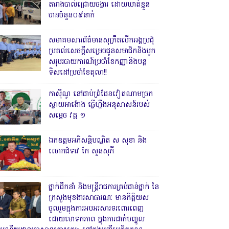
តារាងបាល់ជ្រោយចង្វារ ដោយឃាត់ខ្លួន
បានចំនួន០៩នាក់
សមាគមសារព័ត៌មានសុក្រឹតបើកអង្គប្រជុំ
ប្រគល់សេចក្តីសម្រេចជូនសមាជិកនិងបូក
សរុបរបាយការណ៍ប្រចាំខែកញ្ញានិងបន្ត
ទិសដៅប្រចាំខែតុលា!!
កាសុីណូ នៅជាប់ព្រំដែនវៀតណាមច្រក
ស្វាយអាង៉ោង ធ្វើហ្នឹងអនុសាសន៍របស់
សម្ដេច វគ្គ ១
ឯកឧត្តមអភិសន្តិបណ្ឌិត ស សុខា និង
លោកជំទាវ កែ សួនសុភី
ថ្នាក់ដឹកនាំ និងមន្ត្រីរាជការគ្រប់ជាន់ថ្នាក់ នៃ
ក្រសួងមុខងារសាធារណៈ មានកិត្តិយស
ចូលរួមក្នុងការអបអរសារទរពោរពេញ
ដោយមោទកភាព ក្នុងការដាក់បញ្ចូល