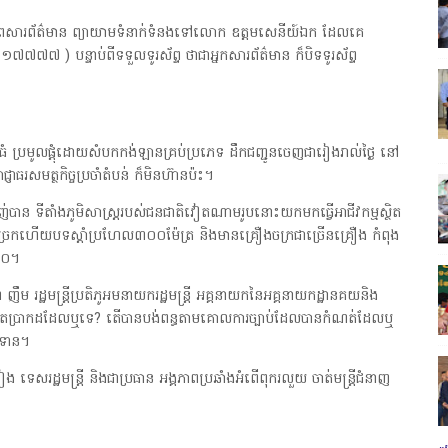
អង្គភាពសារព័ត៌មាន ព្យាយាមទំនាក់ទំនងទៅលោក ឧត្តមសេនីយ៍ឯក ដែលគេ
 ) បន្ទាប់ពីទទួលទូរស័ព្ទ ថាជាអ្នកសារព័ត៌មាន ក៏បិទទូរស័ព្ទ
្រមូលផ្តុំដោយសំបកកង់ឡានគ្រប់ប្រភេទ ដឹកជញ្ជូនចេញជារៀងរាល់ថ្ងៃ នៅ
្ញាធរសមត្ថកិច្ចប្រចាំតំបន់ ក៏មិនហ៊ានប៉ះ។
ាន ទីតាំងភូមិសាស្ត្ររបស់ជនជាតិវៀតណាមរូបនោះយកមកធ្វើអាជីវកម្មស្ថិត
ល់មុខច្រកហើយបទស្តាំប្រហែល៣០០ម៉ែត្រ និងមានគ្រឿងចក្រជាច្រើនគ្រឿង កំពុង
់១០។
ម រដ្ឋមន្ត្រីប្រតិភូអមនាយករដ្ឋមន្ត្រី អគ្គនាយកនៃអគ្គនាយកដ្ឋានគយនិង
៊ុនពិតប្រាកដដែលឬទេ? តើបានបង់ពន្ធតាមគោលការច្បាប់ដែលបានកំណត់ដែលឬ
ផងទាន។
េសរដ្ឋមន្ដ្រី និងជាប្រធាន អង្គភាពប្រឆាំងអំពើពុករលួយ ចាត់មន្ត្រីជំនាញ