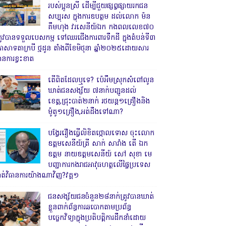
របស់ប្អូនស្រី ដើម្បីជួយផ្សព្វផ្សាយរកជន
សប្បុរស ក្នុងការឧបត្ថម ដល់លោក ម៉ន
គឹមហុង វរសេនីយ៍ឯក កងពលលេខ៧០
្រូវបានទទួលបេសកម្ម ទៅឈរជើងការពារទឹកដី ក្នុងតំបន់ទី៣
្រាសាទតាក្របី ថ្មដូន តាំងពីខែមិថុនា ឆ្នាំ២០២៥ដោយសារ
ានការខ្វះខាត
តើពិតដែលឬទេ? ប៉េអឹមស្រុកសំពៅលូន
ឃាត់ជនសង្ស័យ ៧នាក់បញ្ជូនដល់
ខេត្ត,ជ្រុះបាត់២នាក់ រថយន្ត១គ្រឿងនិង
ម៉ូតូ១គ្រឿង,អត់ដឹងទៅណា?
បង្វែររឿងធ្វើលិខិតថ្កោលទោស ចុះលោក
ឧត្តមសេនីយ៍ត្រី សាក់ សារាំង តើ ឯក
ឧត្តម នាយឧត្តមសេនីយ៍ សៅ សុខា មេ
បញ្ជាការកងរាជអាវុធហត្ថលើផ្ទៃប្រទេស
ាត់វិធានការយ៉ាងណាវិញ?វគ្គ១
ជនសង្ស័យជនចំនួន២៨នាក់ត្រូវបានឃាត់
ខ្លួនពាក់ព័ន្ធការឆបោកតាមប្រព័ន្ធ
បច្ចេកវិទ្យាក្នុងប្រតិបត្តិការដឹកនាំដោយ