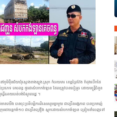
ថិតនៅភូមិម៉ឺនជ័យឃុំស្មោងខាងត្បួង.ស្រុក កំចាយមារ ខេត្តព្រៃវែង កំពុងបើកដៃ
រភេទ គេចពន្ធ ដូចជាសំបកកង់ឡាន ដែលត្រូវបានចៀររួច ដោយមន្ត្រីចំនួន
តុធ្វើអោយបាត់បង់ចំណូលរដ្ឋ ។
៌មានយើង បានចុះប្រតិបត្តិការពិសេសរួមគ្នាមួយ ជាច្រើនអង្គភាព បានប្រមាញ់
រុមរថយន្តកង់១០ ជាច្រើនគ្រឿង ស្តុកដោយសំបកកង់ឡាន ត្រៀមនាំចេញទៅ