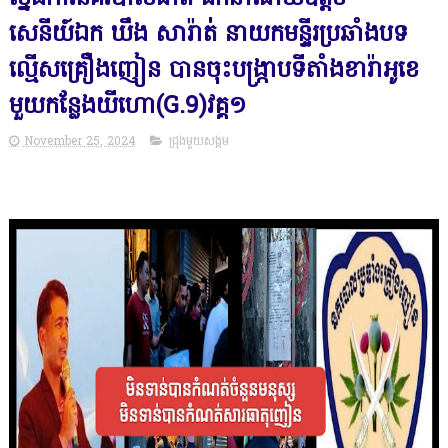
សេនីយ៍ឯក ឃឹង សារ៉ាត់ នាយកមន្ទីរប្រឆាំងបទ
ល្មើសគ្រឿងញៀន បានចុះបង្ក្រាបទីតាំងខារ៉ាអូខេ
មួយកន្លែងយីហោ(G.9)វគ្គ១
November 25, 2024
ជ្រុងមួយសង្គម