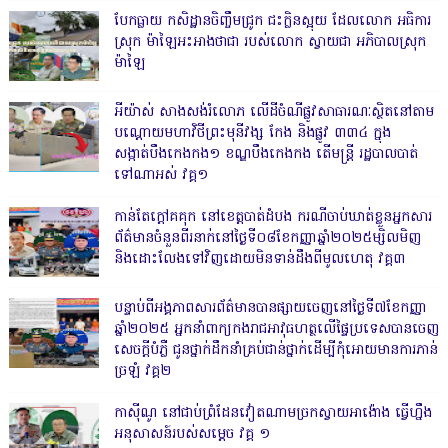
បែកធ្លាយ កសិដ្ឋានចិញ្ចឹមជ្រូក ជះក្លិនស្អុយ ដែលលោក អធិការ
ស្រុក ម៉ាឡៃអះអាងថាជា របស់លោក ស្វាយជា អភិបាលស្រុក
ម៉ាឡៃ
អីយ៉ាស់ សាងសង់រំលោភ លើដីចំណីផ្លូវសាធារណៈស្ថិតនៅតាម
បណ្ដោយមហាវិថីព្រះមុនីវង្ស កែង និងផ្លូវ ៣៣៤ ក្នុង
សង្កាត់បឹងកេងកង១ ខណ្ឌបឹងកេងកង តើមន្ត្រី រដ្ឋបាលបាត់
ទៅណាអស់ វគ្គ១
កាន់តែក្តៅគគុក នៅខេត្តបាត់ដំបង ករណីចាប់ឃាត់ខ្លួនអ្នកសារ
ព័ត៌មានចំនួនពីរនាក់នៅថ្ងៃទី០៨ខែកញ្ញាឆ្នាំ២០២៥ម្សិលមិញ
និងដោះលែងទៅវិញដោយមិនទាន់ដឹងពីមូលហេតុ វគ្គ៣
បន្ទាប់ពីអង្គភាពសារព័ត៌មានបានផ្សាយចេញនៅថ្ងៃទី៧ខែកញ្ញា
ឆ្នាំ២០២៥ អ្នកនាំពាក្យកងរាជអាវុធហត្ថលើផ្ទៃប្រទេសបានចេញ
សេចក្តីបំភ្លឺ ជូនថ្នាក់ដឹកនាំគ្រប់ជាន់ថ្នាក់ដើម្បីកុំអោយមានការភាន់
ច្រឡំ វគ្គ២
កាសុីណូ នៅជាប់ព្រំដែនវៀតណាមច្រកស្វាយអាង៉ោង ធ្វើហ្នឹង
អនុសាសន៍របស់សម្ដេច វគ្គ ១