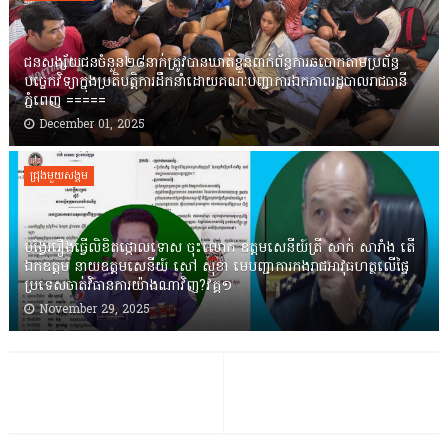
ជនសង្ស័យជនចំនួន២៨នាក់ត្រូវបានឃាត់ខ្លួនពាក់ព័ន្ធការឆបោកតាមប្រព័ន្ធ
បច្ចេកវិទ្យាក្នុងប្រតិបត្តិការដឹកនាំដោយគណៈបញ្ជាការឯកភាពរដ្ឋបាលរាជធានី
ភ្នំពេញ ‎=====
December 01, 2025
ជ្រុងមួយសង្គម
បង្វែររឿងធ្វើលិខិតថ្កោលទោស ចុះលោក ឧត្តមសេនីយ៍ត្រី សាក់ សារាំង តើ
ឯកឧត្តម នាយឧត្តមសេនីយ៍ សៅ សុខា មេបញ្ជាការកងរាជអាវុធហត្ថលើផ្ទៃ
ប្រទេសចាត់វិធានការយ៉ាងណាវិញ?វគ្គ១
November 29, 2025