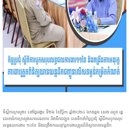
ទីស្តីការក្រសួង៖ នៅថ្ងៃអង្គារ ទី២៦ ខែវិច្ឆិកា ឆ្នាំ២០២៤ ឯកឧត្តម សេង ឈួន រដ្ឋ
លេខាធិការក្រសួងសាធារណការ និងដឹកជញ្ជូន បានដឹកនាំកិច្ចប្រជុំ ស្តីពីការបូកសរុប
លទ្ធផលការងារ ១០ខែ និងពង្រឹងការអនុវត្តការងារត្រួតពិនិត្យយានយន្តដឹក