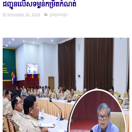
ជញ្ជូនលើសទម្ងន់កម្រិតកំណត់
November 26, 2024
ជ្រុងមួយសង្គម