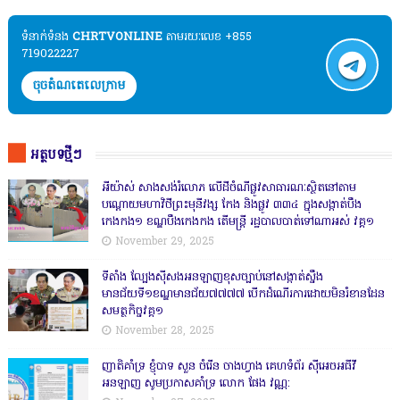
ទំនាក់ទំនង​​
CHRTVONLINE
តាមរយៈលេខ +855
719022227
ចុចតំណតេលេក្រាម
អត្ថបទថ្មីៗ
អីយ៉ាស់ សាងសង់រំលោភ លើដីចំណីផ្លូវសាធារណៈស្ថិតនៅតាម
បណ្ដោយមហាវិថីព្រះមុនីវង្ស កែង និងផ្លូវ ៣៣៤ ក្នុងសង្កាត់បឹង
កេងកង១ ខណ្ឌបឹងកេងកង តើមន្ត្រី រដ្ឋបាលបាត់ទៅណាអស់ វគ្គ១
November 29, 2025
ទីតាំង ល្បែងស៊ីសងអនឡាញខុសច្បាប់នៅសង្កាត់សឹ្ចង
មានជ័យទី១ខណ្ឌមានជ័យ៧៧៧៧ បើកដំណើរការដោយមិនរំខានដែន
សមត្ថកិច្ចវគ្គ១
November 28, 2025
ញាតិគាំទ្រ ខ្ញុំបាទ សួន ចំរើន ចាងហ្វាង គេហទំព័រ ស៊ីអេចអធីវី
អនឡាញ សូមប្រកាសគាំទ្រ លោក ផែង វណ្ណ: