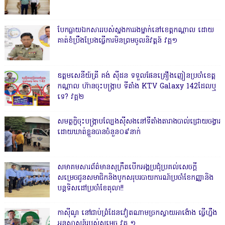
បែកធ្លាយឯកសាររបស់ស្នងការរងម្នាក់នៅខេត្តកណ្ដាល ដោយ
គាត់ខំប្រឹងប្រែងធ្វើការមិនព្រមចូលនិវត្តន៍ វគ្គ១
ឧត្តមសេនីយ៍ត្រី គង់ ស៊ីដន ទទួលផែនគ្រឿងញៀនប្រចាំខេត្ត
កណ្តាល ហ៊ានចុះបង្ក្រាប ទីតាំង KTV Galaxy 142ដែលឬ
ទេ? វគ្គ២
សមត្ថកិ្ចចុះបង្ក្រាបល្បែងស៊ីសងនៅទីតាំងតារាងបាល់ជ្រោយចង្វារ
ដោយឃាត់ខ្លួនបានចំនួន០៩នាក់
សមាគមសារព័ត៌មានសុក្រឹតបើកអង្គប្រជុំប្រគល់សេចក្តី
សម្រេចជូនសមាជិកនិងបូកសរុបរបាយការណ៍ប្រចាំខែកញ្ញានិង
បន្តទិសដៅប្រចាំខែតុលា!!
កាសុីណូ នៅជាប់ព្រំដែនវៀតណាមច្រកស្វាយអាង៉ោង ធ្វើហ្នឹង
អនុសាសន៍របស់សម្ដេច វគ្គ ១