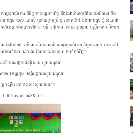
សាលាស្រុកសំរោង ពិធីប្រកាសផ្ទេរភារកិច្ច និងតែងតាំងមុខតំណែងអភិបាល និង
កឧត្តម យស ណាស៊ី ប្រធានក្រុមប្រឹក្សាខេត្តតាកែវ និងឯកឧត្តម វ៉ី សំណាង
្ត កងកម្លាំងទាំង ៣ មន្ទីរ-អង្គភាព អាជ្ញាធរមូលដ្ឋាន មន្ត្រីរាជការ និងបង
៦ ត្រូវបានតែងតាំងជា អភិបាល នៃគណអភិបាលស្រុកសំរោង ជំនួសលោក កេត ម៉ៅ
រកិច្ច និងតែងតាំងជា អភិបាល នៃគណអភិបាលស្រុកត្រាំកក់វិញ។
ការណ៍របស់អង្គភាពស៊ីអេចអ សូមអរគុណ។
ន២៥ខេត្តក្រុង បណ្តំអង្គភាពសូមអរគុណ។
្យបណ្តឹង ជនរងគ្រោះសូមអរគុណ។
_t=8r0ayaiTao3&_r=1