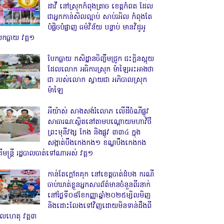
ដាវី នៅស្រុកកំពុងត្រាច ខេត្តកំពត ដែល
ជាអ្នកកាន់សិលល្អាប់ សាប់រអិល កំពុងតែ
បំផ្លិចបំផ្លាញ ធម៌វិន័យ បន្ទាប់ មានវិដូអូ
ែកធ្លាយ វគ្គ១
បែកធ្លាយ កសិដ្ឋានចិញ្ចឹមជ្រូក ជះក្លិនស្អុយ
ដែលលោក អធិការស្រុក ម៉ាឡៃអះអាងថា
ជា របស់លោក ស្វាយជា អភិបាលស្រុក
ម៉ាឡៃ
អីយ៉ាស់ សាងសង់រំលោភ លើដីចំណីផ្លូវ
សាធារណៈស្ថិតនៅតាមបណ្ដោយមហាវិថី
ព្រះមុនីវង្ស កែង និងផ្លូវ ៣៣៤ ក្នុង
សង្កាត់បឹងកេងកង១ ខណ្ឌបឹងកេងកង
ើមន្ត្រី រដ្ឋបាលបាត់ទៅណាអស់ វគ្គ១
កាន់តែក្តៅគគុក នៅខេត្តបាត់ដំបង ករណី
ចាប់ឃាត់ខ្លួនអ្នកសារព័ត៌មានចំនួនពីរនាក់
នៅថ្ងៃទី០៨ខែកញ្ញាឆ្នាំ២០២៥ម្សិលមិញ
និងដោះលែងទៅវិញដោយមិនទាន់ដឹងពី
ូលហេតុ វគ្គ៣