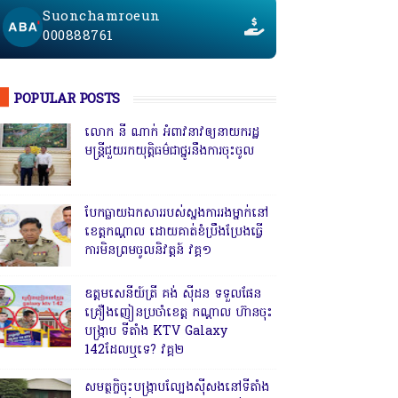
Suonchamroeun
000888761
POPULAR POSTS
លោក នី ណាក់ អំពាវនាវឲ្យនាយករដ្ឋ
មន្ត្រីជួយរកយុត្តិធម៌ជាថ្នូរនឹងការចុះចូល
បែកធ្លាយឯកសាររបស់ស្នងការរងម្នាក់នៅ
ខេត្តកណ្ដាល ដោយគាត់ខំប្រឹងប្រែងធ្វើ
ការមិនព្រមចូលនិវត្តន៍ វគ្គ១
ឧត្តមសេនីយ៍ត្រី គង់ ស៊ីដន ទទួលផែន
គ្រឿងញៀនប្រចាំខេត្ត កណ្តាល ហ៊ានចុះ
បង្ក្រាប ទីតាំង KTV Galaxy
142ដែលឬទេ? វគ្គ២
សមត្ថកិ្ចចុះបង្ក្រាបល្បែងស៊ីសងនៅទីតាំង