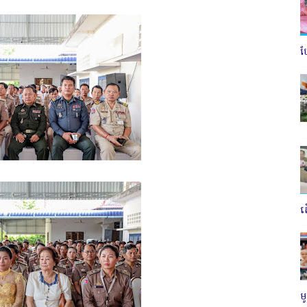
ប
ត
ម