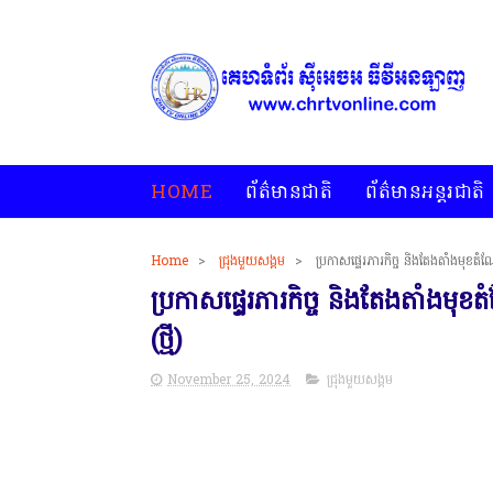
HOME
ព័ត៌មានជាតិ
ព័ត៌មានអន្តរជាតិ
Home
>
ជ្រុងមួយសង្គម
>
ប្រកាសផ្ទេរភារកិច្ច និងតែងតាំងមុ
ប្រកាសផ្ទេរភារកិច្ច និងតែងតាំ
(ថ្មី)
November 25, 2024
ជ្រុងមួយសង្គម