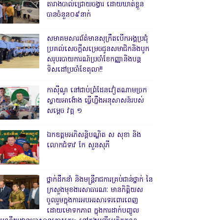
តារាងបាល់ជ្រោយចង្វារ ដោយឃាត់ខ្លួន
បានចំនួន០៩នាក់
សមាគមសារព័ត៌មានសុក្រឹតបើកអង្គប្រជុំ
ប្រគល់សេចក្តីសម្រេចជូនសមាជិកនិងបូក
សរុបរបាយការណ៍ប្រចាំខែកញ្ញានិងបន្ត
ទិសដៅប្រចាំខែតុលា!!
កាសុីណូ នៅជាប់ព្រំដែនវៀតណាមច្រក
ស្វាយអាង៉ោង ធ្វើហ្នឹងអនុសាសន៍របស់
សម្ដេច វគ្គ ១
ឯកឧត្តមអភិសន្តិបណ្ឌិត ស សុខា និង
លោកជំទាវ កែ សួនសុភី
ថ្នាក់ដឹកនាំ និងមន្ត្រីរាជការគ្រប់ជាន់ថ្នាក់ នៃ
ក្រសួងមុខងារសាធារណៈ មានកិត្តិយស
ចូលរួមក្នុងការអបអរសារទរពោរពេញ
ដោយមោទកភាព ក្នុងការដាក់បញ្ចូល