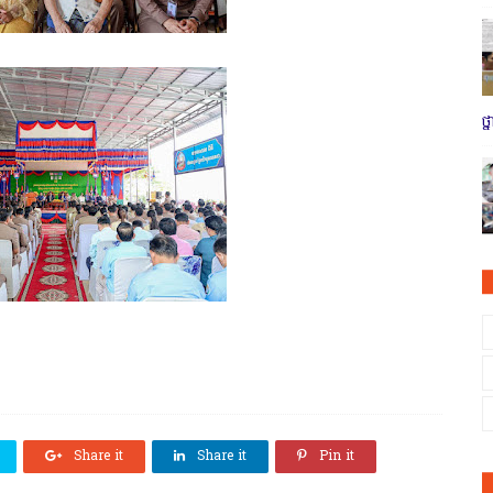
ថ
Share it
Share it
Pin it