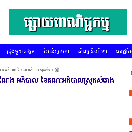
ជ្រុងមួយសង្គម
រិះគន់ស្ថាបនា
សិល្បៈនិងកីឡា
សេដ្ឋកិច្
ខតំណែង អភិបាល នៃគណៈអភិបាលស្រុកសំរោង (ថ្មី)
* គេហទំព័រ ស៊ីអេចអធីវីអនឡាញ ជាព័ត៌មានពិ
ងមុខតំណែង អភិបាល នៃគណៈអភិបាលស្រុកសំរោង