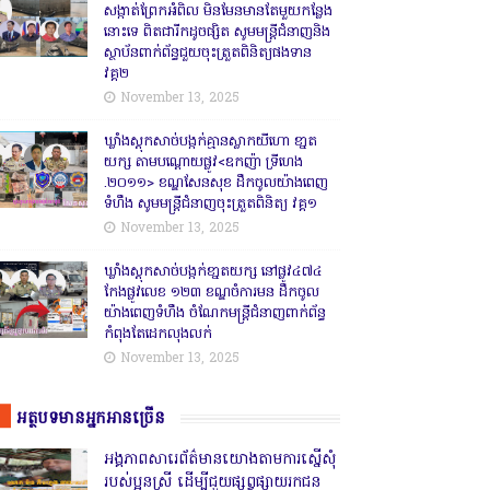
សង្កាត់ព្រែកអំពិល មិនមែនមានតែមួយកន្លែង
នោះទេ ពិតជារីកដូចផ្សិត សូមមន្ត្រីជំនាញនិង
ស្ថាប័នពាក់ព័ន្ធជួយចុះត្រួតពិនិត្យផងទាន
វគ្គ២
November 13, 2025
ឃ្លាំងស្តុកសាច់បង្កក់គ្មានស្លាកយីហោ ខា្នត
យក្ស តាមបណ្តោយផ្លូវ<ឧកញ៉ា ទ្រីហេង
.២០១១> ខណ្ឌសែនសុខ ដឹកចូលយ៉ាងពេញ
ទំហឹង សូមមន្ត្រីជំនាញចុះត្រួតពិនិត្យ វគ្គ១
November 13, 2025
ឃ្លាំងស្តុកសាច់បង្កក់ខា្នតយក្ស នៅផ្លូវ៤៧៤
កែងផ្លូវលេខ ១២៣ ខណ្ឌចំការមន ដឹកចូល
យ៉ាងពេញទំហឹង ចំណែកមន្ត្រីជំនាញពាក់ព័ន្ធ
កំពុងតែដេកលុងលក់
November 13, 2025
អត្ថបទមានអ្នកអានច្រើន
អង្គភាពសារេព័ត៌មានយោងតាមការស្នើសុំ
របស់ប្អូនស្រី ដើម្បីជួយផ្សព្វផ្សាយរកជន