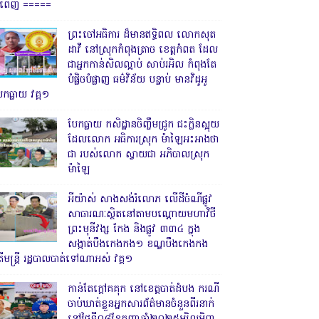
្នំពេញ ‎=====
ព្រះចៅអធិការ ដ៏មានឥទ្ធិពល លោកសុត
ដាវី នៅស្រុកកំពុងត្រាច ខេត្តកំពត ដែល
ជាអ្នកកាន់សិលល្អាប់ សាប់រអិល កំពុងតែ
បំផ្លិចបំផ្លាញ ធម៌វិន័យ បន្ទាប់ មានវិដូអូ
ែកធ្លាយ វគ្គ១
បែកធ្លាយ កសិដ្ឋានចិញ្ចឹមជ្រូក ជះក្លិនស្អុយ
ដែលលោក អធិការស្រុក ម៉ាឡៃអះអាងថា
ជា របស់លោក ស្វាយជា អភិបាលស្រុក
ម៉ាឡៃ
អីយ៉ាស់ សាងសង់រំលោភ លើដីចំណីផ្លូវ
សាធារណៈស្ថិតនៅតាមបណ្ដោយមហាវិថី
ព្រះមុនីវង្ស កែង និងផ្លូវ ៣៣៤ ក្នុង
សង្កាត់បឹងកេងកង១ ខណ្ឌបឹងកេងកង
ើមន្ត្រី រដ្ឋបាលបាត់ទៅណាអស់ វគ្គ១
កាន់តែក្តៅគគុក នៅខេត្តបាត់ដំបង ករណី
ចាប់ឃាត់ខ្លួនអ្នកសារព័ត៌មានចំនួនពីរនាក់