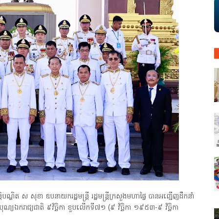
ណ្ឌិត ស សុខា ឧបនាយករដ្ឋមន្ត្រី រដ្ឋមន្ត្រីក្រសួងមហាផ្ទៃ បានអញ្ជើញដឹកនាំ
ទិវាបុណ្យឯករាជ្យជាតិ ៩វិច្ឆិកា ខួបលើកទី៧១ (៩ វិច្ឆិកា ១៩៥៣-៩ វិច្ឆិកា