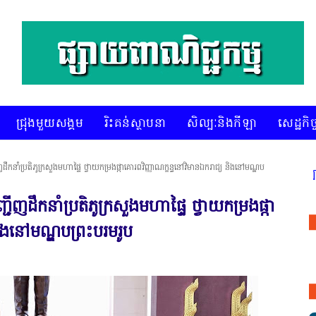
ជ្រុងមួយសង្គម
រិះគន់ស្ថាបនា
សិល្បៈនិងកីឡា
សេដ្ឋកិច្
ឹកនាំប្រតិភូក្រសួងមហាផ្ទៃ ថ្វាយកម្រងផ្កាគោរពវិញ្ញាណក្ខន្ធនៅវិមានឯករាជ្យ និងនៅមណ្ឌប
* គេហទំព័រ ស៊ីអេចអធីវីអនឡាញ ជាព័ត៌មានព
ើញដឹកនាំប្រតិភូក្រសួងមហាផ្ទៃ ថ្វាយកម្រងផ្កា
និងនៅមណ្ឌបព្រះបរមរូប