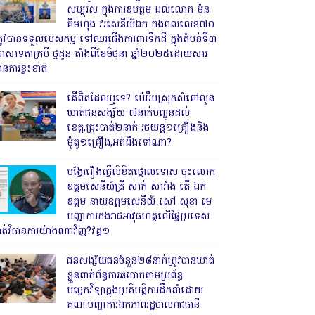
សប្បុរស ក្នុងការឧបត្ថម ដល់លោក ម៉ន
គឹមហុង វរសេនីយ៍ឯក កងពលលេខ៧០
្រូវបានទទួលបេសកម្ម ទៅឈរជើងការពារទឹកដី ក្នុងតំបន់ទី៣
្រាសាទតាក្របី ថ្មដូន តាំងពីខែមិថុនា ឆ្នាំ២០២៥ដោយសារ
ានការខ្វះខាត
តើពិតដែលឬទេ? ប៉េអឹមស្រុកសំពៅលូន
ឃាត់ជនសង្ស័យ ៧នាក់បញ្ជូនដល់
ខេត្ត,ជ្រុះបាត់២នាក់ រថយន្ត១គ្រឿងនិង
ម៉ូតូ១គ្រឿង,អត់ដឹងទៅណា?
បង្វែររឿងធ្វើលិខិតថ្កោលទោស ចុះលោក
ឧត្តមសេនីយ៍ត្រី សាក់ សារាំង តើ ឯក
ឧត្តម នាយឧត្តមសេនីយ៍ សៅ សុខា មេ
បញ្ជាការកងរាជអាវុធហត្ថលើផ្ទៃប្រទេស
ាត់វិធានការយ៉ាងណាវិញ?វគ្គ១
ជនសង្ស័យជនចំនួន២៨នាក់ត្រូវបានឃាត់
ខ្លួនពាក់ព័ន្ធការឆបោកតាមប្រព័ន្ធ
បច្ចេកវិទ្យាក្នុងប្រតិបត្តិការដឹកនាំដោយ
គណៈបញ្ជាការឯកភាពរដ្ឋបាលរាជធានី