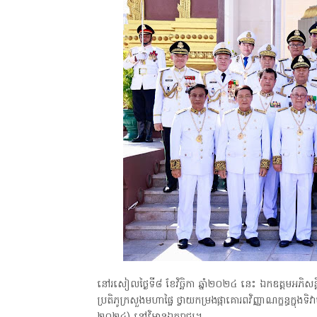
នៅរសៀលថ្ងៃទី៨ ខែវិច្ឆិកា ឆ្នាំ២០២៤ នេះ ឯកឧត្តមអភិសន្តិប
ប្រតិភូក្រសួងមហាផ្ទៃ ថ្វាយកម្រងផ្កាគោរពវិញ្ញាណក្ខន្ធក្នុង