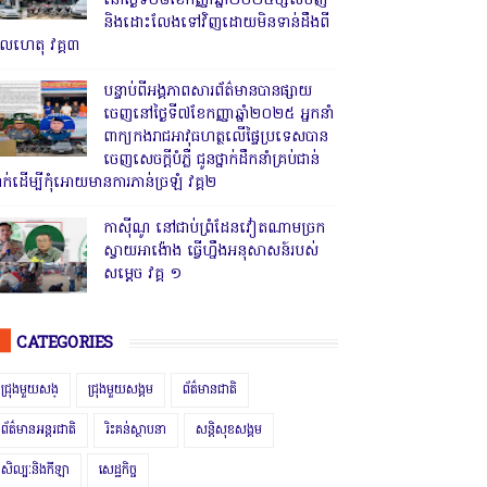
នៅថ្ងៃទី០៨ខែកញ្ញាឆ្នាំ២០២៥ម្សិលមិញ
និងដោះលែងទៅវិញដោយមិនទាន់ដឹងពី
ូលហេតុ វគ្គ៣
បន្ទាប់ពីអង្គភាពសារព័ត៌មានបានផ្សាយ
ចេញនៅថ្ងៃទី៧ខែកញ្ញាឆ្នាំ២០២៥ អ្នកនាំ
ពាក្យកងរាជអាវុធហត្ថលើផ្ទៃប្រទេសបាន
ចេញសេចក្តីបំភ្លឺ ជូនថ្នាក់ដឹកនាំគ្រប់ជាន់
្នាក់ដើម្បីកុំអោយមានការភាន់ច្រឡំ វគ្គ២
កាសុីណូ នៅជាប់ព្រំដែនវៀតណាមច្រក
ស្វាយអាង៉ោង ធ្វើហ្នឹងអនុសាសន៍របស់
សម្ដេច វគ្គ ១
CATEGORIES
ជ្រុងមួយសង្
ជ្រុងមួយសង្គម
ព័ត៌មានជាតិ
ព័ត៌មានអន្តរជាតិ
រិះគន់ស្ថាបនា
សន្តិសុខសង្គម
សិល្បៈនិងកីឡា
សេដ្ឋកិច្ច