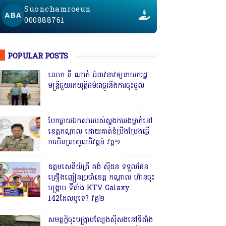
Suonchamroeun
000888761
POPULAR POSTS
លោក នី ណាក់ អំពាវនាវឲ្យនាយករដ្ឋ
មន្ត្រីជួយរកយុត្តិធម៌ជាថ្នូរនឹងការចុះចូល
បែកធ្លាយឯកសាររបស់ស្នងការរងម្នាក់នៅ
ខេត្តកណ្ដាល ដោយគាត់ខំប្រឹងប្រែងធ្វើ
ការមិនព្រមចូលនិវត្តន៍ វគ្គ១
ឧត្តមសេនីយ៍ត្រី គង់ ស៊ីដន ទទួលផែន
គ្រឿងញៀនប្រចាំខេត្ត កណ្តាល ហ៊ានចុះ
បង្ក្រាប ទីតាំង KTV Galaxy
142ដែលឬទេ? វគ្គ២
សមត្ថកិ្ចចុះបង្ក្រាបល្បែងស៊ីសងនៅទីតាំង