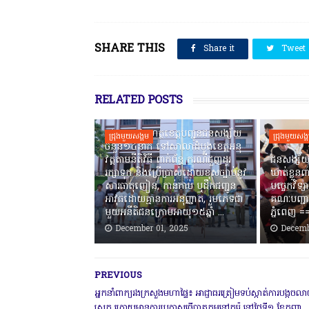
SHARE THIS
Share it
Tweet
RELATED POSTS
កងរាជឣាវុធហត្ថខេត្តបញ្ជូនជនសង្ស័យ
ជ្រុងមួយសង្គម
ជ្រុងមួយសង្
ចំនួន១៤នាក់ ទៅសាលាដំបូងខេត្តឣនុ
វត្តតាមនីតិវិធី ពាក់ព័ន្ធ ករណីជួញដូរ
ជនសង្ស័យ
រក្សាទុក និងប្រើប្រាស់ដោយខុសច្បាប់នូវ
ឃាត់ខ្លួនព
សារធាតុញៀន, កាន់កាប់ ឬដឹកជញ្ជូន
បច្ចេកវិទ្យ
អាវុធដោយគ្មានការអនុញ្ញាត, រួមភេទជា
គណៈបញ្ជា
មួយអនីតិជនក្រោមអាយុ១៥ឆ្នាំ ...
ភ្នំពេញ ‎
December 01, 2025
Decemb
PREVIOUS
អ្នកនាំពាក្យរងក្រសួងមហាផ្ទៃ៖ អាជ្ញាធរត្រៀមទប់ស្កាត់ការបង្កចលា
ស្រុក ក្រោយមានការប្រកាសធ្វើបាតុកម្មនៅកូរ៉េ នៅថ្ងៃទី១ ខែកញ្ញា