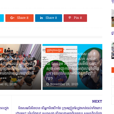
ម
Share it
Share it
Pin it
ថ
គម
ជ្រុងមួយសង្គម
បង្វែររឿងធ្វើលិខិតថ្កោលទោស ចុះ
ជនចំនួន២៨នាក់ត្រូវបាន
លោក ឧត្តមសេនីយ៍ត្រី សាក់ សារាំង
ាក់ព័ន្ធការឆបោកតាមប្រព័ន្ធ
តើ ឯកឧត្តម នាយឧត្តមសេនីយ៍ សៅ
ាក្នុងប្រតិបត្តិការដឹកនាំដោយ
សុខា មេបញ្ជាការកងរាជអាវុធហត្ថលើផ្ទៃ
ការឯកភាពរដ្ឋបាលរាជធានី
ប្រទេសចាត់វិធានការយ៉ាងណាវិញ?
=====
វគ្គ១
er 01, 2025
November 29, 2025
NEXT
ចលក្នុង
មិនសរសើរមិនបាន បើអ្នកមិនបើកដៃ ក្រុមញៀនល្បែងមាន់ជល់ទាំងនោះ
ហ៊ានទេ? ឃុំក្រាំងយូវ ស្រុកស្អាង បើកលេងអនាធិបតេយ្យ សមត្ថកិច្ចកំពុង