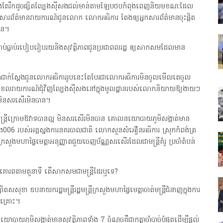
កំពុងតែរីកដូចផ្សិតល្បែងស៊ីសងជល់មាន់តាមឡែបថបកំពុងពេញនិយមខណៈដែល
រព័ត៌មានរាយការណ៍ជូនលោក លោកអធិការ តែងឲ្យអ្នកសារព័ត៌មានចុះផ្តិត
បាន។
ាសណ្ដាប់ធ្នាប់របៀបរៀបរយនិងសុវត្ថិភាពជូនប្រជាពលរដ្ឋ ឲ្យសាកសមដែលមាន
ជាក់ស្ដែងជូនលោកអធិការរូបនេះតែបែរជាលោកអធិការមិនចូលមើលតេចូល
យើងខលរាយការណ៍ជុំវិញល្បែងស៊ីសងនៅក្នុងមូលដ្ឋានរបស់លោកនិយាយឱ្យងាយៗ
 មិនសរសើរមិនបាន។
មន្ត្រីក្រោមឱវាទបានល្អ មិនសរសើរមិនបាន គោលនយោបាយភូមិសង្កាត់មាន
ទៃក្នុង006 របស់អគ្គស្នងការនគរបាលជាតិ លោកសួនសំអឿនអធិការ ស្រុកកំពង់ត្រ
ក្រសួងមហាផ្ទៃមេត្តាអនុញ្ញាតជួយចេញប័ណ្ណសរសើរដែលជាមន្ត្រីគំរូ ប្រចាំតំបន់
ែងមិនគោរពតាមតួនាទី តើសាកសមជាមន្ត្រីដែរឬទេ?
ុខា ឧបនាយករដ្ឋមន្ត្រីរដ្ឋមន្ត្រីក្រសួងមហាផ្ទៃមេត្តាចាត់មន្ត្រីជំនាញក្នុងការ
ុគ្រោះ។
បាយភូមិសង្កាត់មានសុវត្ថិភាពទាំង 7 ចំណុចគឺជាកត្តាចាំបាច់បំផុតដើម្បីផ្ដល់