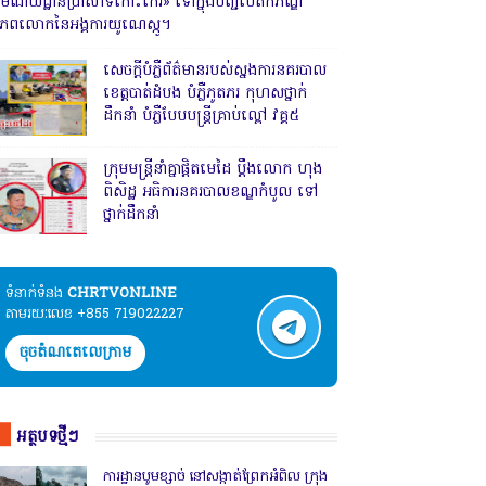
រមណីយដ្ឋានប្រាសាទកោះកេរ» ទៅក្នុងបញ្ជីបេតិកភណ្ឌ
ិភពលោកនៃអង្គការយូណេស្កូ។
សេចក្តីបំភ្លឺព័ត៌មានរបស់ស្នងការនគរបាល
ខេត្តបាត់ដំបង បំភ្លឺភូតភរ កុហសថ្នាក់
ដឹកនាំ បំភ្លឺបែបបន្ត្រីគ្រាប់ល្ពៅ វគ្គ៥
ក្រុមមន្ត្រីនាំគ្នាផ្ដិតមេដៃ ប្ដឹងលោក ហុង
ពិសិដ្ឋ អធិការនគរបាលខណ្ឌកំបូល ទៅ
ថ្នាក់ដឹកនាំ
ទំនាក់ទំនង​​
CHRTVONLINE
តាមរយៈលេខ +855 719022227
ចុចតំណតេលេក្រាម
អត្ថបទថ្មីៗ
ការដ្ឋានបូមខ្សាច់ នៅសង្កាត់ព្រែកអំពិល ក្រុង