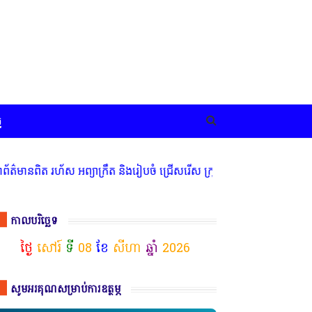
ច
រហ័ស អព្យាក្រឹត និងរៀបចំ ជ្រើសរើស ក្រុមការងារ នៅតាមបណ្តាលរាជធានី ខ
កាលបរិច្ឆេទ
ថ្ងៃ
សៅរ៍
ទី
08
ខែ
សីហា
ឆ្នាំ
2026
សូមអរគុណសម្រាប់ការឧត្ថម្ភ