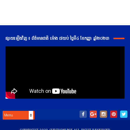
ផ្សាយឡើងវិញ ៖ ព័ត៌មានជាតិ ម៉ោង ៧យប់ ថ្ងៃទី៤ ខែកញ្ញា ឆ្នាំ២០២៣