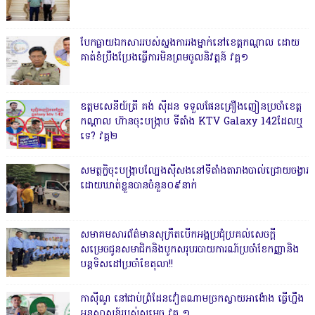
បែកធ្លាយឯកសាររបស់ស្នងការរងម្នាក់នៅខេត្តកណ្ដាល ដោយ
គាត់ខំប្រឹងប្រែងធ្វើការមិនព្រមចូលនិវត្តន៍ វគ្គ១
ឧត្តមសេនីយ៍ត្រី គង់ ស៊ីដន ទទួលផែនគ្រឿងញៀនប្រចាំខេត្ត
កណ្តាល ហ៊ានចុះបង្ក្រាប ទីតាំង KTV Galaxy 142ដែលឬ
ទេ? វគ្គ២
សមត្ថកិ្ចចុះបង្ក្រាបល្បែងស៊ីសងនៅទីតាំងតារាងបាល់ជ្រោយចង្វារ
ដោយឃាត់ខ្លួនបានចំនួន០៩នាក់
សមាគមសារព័ត៌មានសុក្រឹតបើកអង្គប្រជុំប្រគល់សេចក្តី
សម្រេចជូនសមាជិកនិងបូកសរុបរបាយការណ៍ប្រចាំខែកញ្ញានិង
បន្តទិសដៅប្រចាំខែតុលា!!
កាសុីណូ នៅជាប់ព្រំដែនវៀតណាមច្រកស្វាយអាង៉ោង ធ្វើហ្នឹង
អនុសាសន៍របស់សម្ដេច វគ្គ ១