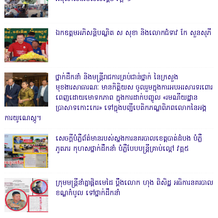
ឯកឧត្តមអភិសន្តិបណ្ឌិត ស សុខា និងលោកជំទាវ កែ សួនសុភី
ថ្នាក់ដឹកនាំ និងមន្ត្រីរាជការគ្រប់ជាន់ថ្នាក់ នៃក្រសួង
មុខងារសាធារណៈ មានកិត្តិយស ចូលរួមក្នុងការអបអរសារទរពោរ
ពេញដោយមោទកភាព ក្នុងការដាក់បញ្ចូល «រមណីយដ្ឋាន
ប្រាសាទកោះកេរ» ទៅក្នុងបញ្ជីបេតិកភណ្ឌពិភពលោកនៃអង្គ
ការយូណេស្កូ។
សេចក្តីបំភ្លឺព័ត៌មានរបស់ស្នងការនគរបាលខេត្តបាត់ដំបង បំភ្លឺ
ភូតភរ កុហសថ្នាក់ដឹកនាំ បំភ្លឺបែបបន្ត្រីគ្រាប់ល្ពៅ វគ្គ៥
ក្រុមមន្ត្រីនាំគ្នាផ្ដិតមេដៃ ប្ដឹងលោក ហុង ពិសិដ្ឋ អធិការនគរបាល
ខណ្ឌកំបូល ទៅថ្នាក់ដឹកនាំ