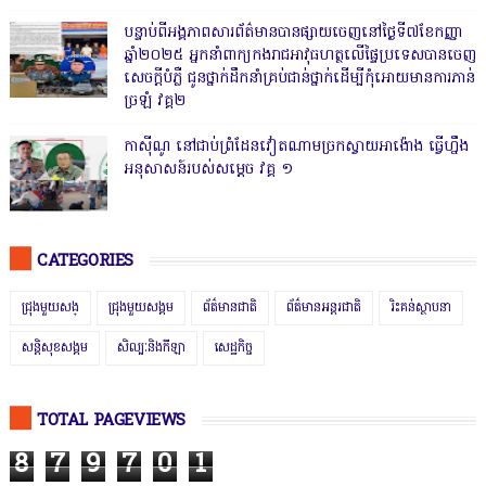
បន្ទាប់ពីអង្គភាពសារព័ត៌មានបានផ្សាយចេញនៅថ្ងៃទី៧ខែកញ្ញា
ឆ្នាំ២០២៥ អ្នកនាំពាក្យកងរាជអាវុធហត្ថលើផ្ទៃប្រទេសបានចេញ
សេចក្តីបំភ្លឺ ជូនថ្នាក់ដឹកនាំគ្រប់ជាន់ថ្នាក់ដើម្បីកុំអោយមានការភាន់
ច្រឡំ វគ្គ២
កាសុីណូ នៅជាប់ព្រំដែនវៀតណាមច្រកស្វាយអាង៉ោង ធ្វើហ្នឹង
អនុសាសន៍របស់សម្ដេច វគ្គ ១
CATEGORIES
ជ្រុងមួយសង្
ជ្រុងមួយសង្គម
ព័ត៌មានជាតិ
ព័ត៌មានអន្តរជាតិ
រិះគន់ស្ថាបនា
សន្តិសុខសង្គម
សិល្បៈនិងកីឡា
សេដ្ឋកិច្ច
TOTAL PAGEVIEWS
8
7
9
7
0
1