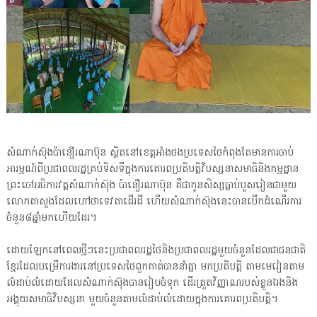
សំណាក់ស៊ុងប៉ានឿរណាប៊ុន ស្ថិតនៅខេត្តអាំងថងប្រទេសថៃកំពុងតែមានការចាប់
អារម្មណ៍ពីប្រជាពលរដ្ឋគ្រប់ទិសទីក្នុងការគោរពប្រតិបត្តិវិបស្សនាសមាធិនិងកម្មដ្ឋាន
ព្រះចៅអធិការវត្តសំណាក់ស៊ុង ប៉ានឿរណាប៊ុន គឺជាកូនសិស្សធ្លាប់បួសរៀនជាមួយ
លោកតាសួងដែលហៅថាទេវតាដើរដី ហើយសំណាក់ស៊ុងនេះបានបើកដំណើរការ
ចំនួន៨ឆ្នាំមកហើយដែរ។
ដោយឡែកនៅពេលថ្មីៗនេះប្រជាពលរដ្ឋថៃនិងប្រជាពលរដ្ឋមួយចំនួនដែលជាជនជាតិ
ខ្មែរដែលបម្រើការងារនៅប្រទេសថៃពួកគាត់បាននាំគ្នា មកប្រតិបត្តិ តាមមេរៀនតាម
លំដាប់លំដោយដែលសំណាក់ស៊ុងបានរៀបចំទុក ដើរត្រួតវិញ្ញាណរបស់ខ្លួនឯងនិង
អង្គុយសមាធិវិបស្សនា មួយចំនួនតាមលំដាប់លំដោយក្នុងការគោរពប្រតិបត្តិ។