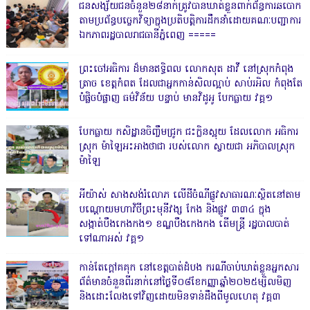
ជនសង្ស័យជនចំនួន២៨នាក់ត្រូវបានឃាត់ខ្លួនពាក់ព័ន្ធការឆបោក
តាមប្រព័ន្ធបច្ចេកវិទ្យាក្នុងប្រតិបត្តិការដឹកនាំដោយគណៈបញ្ជាការ
ឯកភាពរដ្ឋបាលរាជធានីភ្នំពេញ ‎=====
ព្រះចៅអធិការ ដ៏មានឥទ្ធិពល លោកសុត ដាវី នៅស្រុកកំពុង
ត្រាច ខេត្តកំពត ដែលជាអ្នកកាន់សិលល្អាប់ សាប់រអិល កំពុងតែ
បំផ្លិចបំផ្លាញ ធម៌វិន័យ បន្ទាប់ មានវិដូអូ បែកធ្លាយ វគ្គ១
បែកធ្លាយ កសិដ្ឋានចិញ្ចឹមជ្រូក ជះក្លិនស្អុយ ដែលលោក អធិការ
ស្រុក ម៉ាឡៃអះអាងថាជា របស់លោក ស្វាយជា អភិបាលស្រុក
ម៉ាឡៃ
អីយ៉ាស់ សាងសង់រំលោភ លើដីចំណីផ្លូវសាធារណៈស្ថិតនៅតាម
បណ្ដោយមហាវិថីព្រះមុនីវង្ស កែង និងផ្លូវ ៣៣៤ ក្នុង
សង្កាត់បឹងកេងកង១ ខណ្ឌបឹងកេងកង តើមន្ត្រី រដ្ឋបាលបាត់
ទៅណាអស់ វគ្គ១
កាន់តែក្តៅគគុក នៅខេត្តបាត់ដំបង ករណីចាប់ឃាត់ខ្លួនអ្នកសារ
ព័ត៌មានចំនួនពីរនាក់នៅថ្ងៃទី០៨ខែកញ្ញាឆ្នាំ២០២៥ម្សិលមិញ
និងដោះលែងទៅវិញដោយមិនទាន់ដឹងពីមូលហេតុ វគ្គ៣