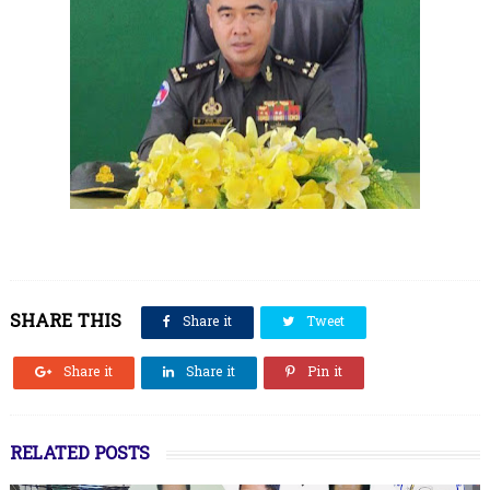
SHARE THIS
Share it
Tweet
Share it
Share it
Pin it
RELATED POSTS