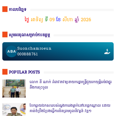
កាលបរិច្ឆេទ
ថ្ងៃ
អាទិត្យ
ទី
09
ខែ
សីហា
ឆ្នាំ
2026
សូមអរគុណសម្រាប់ការឧត្ថម្ភ
Suonchamroeun
000888761
POPULAR POSTS
លោក នី ណាក់ អំពាវនាវឲ្យនាយករដ្ឋមន្ត្រីជួយរកយុត្តិធម៌ជាថ្នូរ
នឹងការចុះចូល
បែកធ្លាយឯកសាររបស់ស្នងការរងម្នាក់នៅខេត្តកណ្ដាល ដោយ
គាត់ខំប្រឹងប្រែងធ្វើការមិនព្រមចូលនិវត្តន៍ វគ្គ១