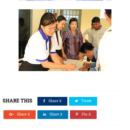
SHARE THIS
Share it
Tweet
Share it
Share it
Pin it