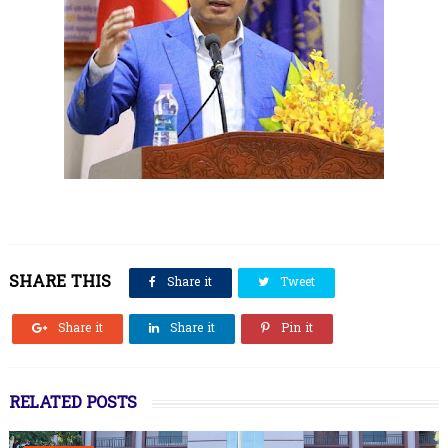
SHARE THIS
Share it
Tweet
Share it
Share it
Pin it
RELATED POSTS