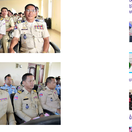
ប
ម
ច
ភ