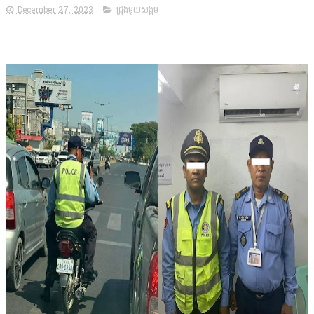
December 27, 2023
ជ្រុងមួយសង្គម