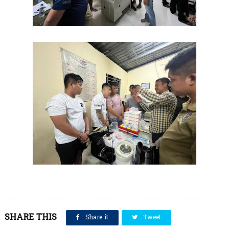
SHARE THIS
Share it
Tweet