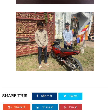
SHARE THIS
Share it
Tweet
Share it
Share it
Pin it