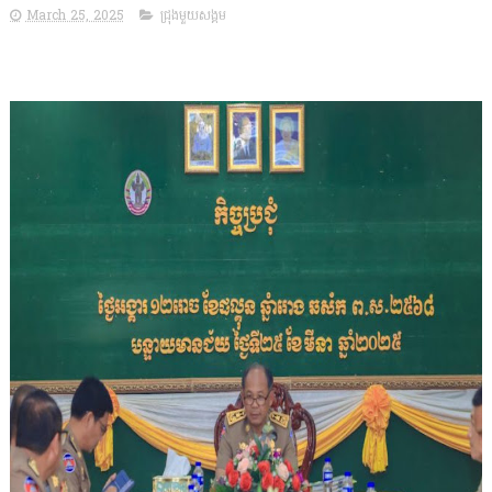
March 25, 2025
ជ្រុងមួយសង្គម