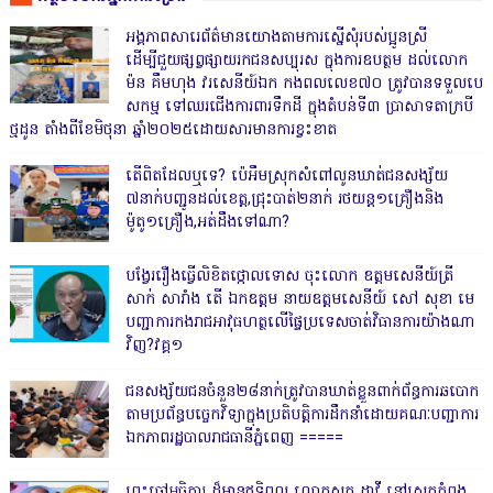
អង្គភាពសារេព័ត៌មានយោងតាមការស្នើសុំរបស់ប្អូនស្រី
ដើម្បីជួយផ្សព្វផ្សាយរកជនសប្បុរស ក្នុងការឧបត្ថម ដល់លោក
ម៉ន គឹមហុង វរសេនីយ៍ឯក កងពលលេខ៧០ ត្រូវបានទទួលបេ
សកម្ម ទៅឈរជើងការពារទឹកដី ក្នុងតំបន់ទី៣ ប្រាសាទតាក្របី
ថ្មដូន តាំងពីខែមិថុនា ឆ្នាំ២០២៥ដោយសារមានការខ្វះខាត
តើពិតដែលឬទេ? ប៉េអឹមស្រុកសំពៅលូនឃាត់ជនសង្ស័យ
៧នាក់បញ្ជូនដល់ខេត្ត,ជ្រុះបាត់២នាក់ រថយន្ត១គ្រឿងនិង
ម៉ូតូ១គ្រឿង,អត់ដឹងទៅណា?
បង្វែររឿងធ្វើលិខិតថ្កោលទោស ចុះលោក ឧត្តមសេនីយ៍ត្រី
សាក់ សារាំង តើ ឯកឧត្តម នាយឧត្តមសេនីយ៍ សៅ សុខា មេ
បញ្ជាការកងរាជអាវុធហត្ថលើផ្ទៃប្រទេសចាត់វិធានការយ៉ាងណា
វិញ?វគ្គ១
ជនសង្ស័យជនចំនួន២៨នាក់ត្រូវបានឃាត់ខ្លួនពាក់ព័ន្ធការឆបោក
តាមប្រព័ន្ធបច្ចេកវិទ្យាក្នុងប្រតិបត្តិការដឹកនាំដោយគណៈបញ្ជាការ
ឯកភាពរដ្ឋបាលរាជធានីភ្នំពេញ ‎=====
ព្រះចៅអធិការ ដ៏មានឥទ្ធិពល លោកសុត ដាវី នៅស្រុកកំពុង