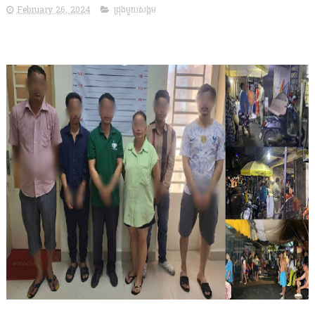
February 26, 2024
ជ្រុងមួយសង្គម