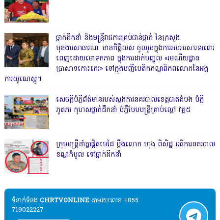
ថ្នាក់ដឹកនាំ និងមន្ត្រីរាជការគ្រប់ជាន់ថ្នាក់ នៃក្រសួង
មុខងារសាធារណៈ មានកិត្តិយស ចូលរួមក្នុងការអបអរសារទរពោរ
ពេញដោយមោទកភាព ក្នុងការដាក់បញ្ចូល «រមណីយដ្ឋាន
ប្រាសាទកោះកេរ» ទៅក្នុងបញ្ជីបេតិកភណ្ឌពិភពលោកនៃអង្គ
ការយូណេស្កូ។
សេចក្តីបំភ្លឺព័ត៌មានរបស់ស្នងការនគរបាលខេត្តបាត់ដំបង បំភ្លឺ
ភូតភរ កុហសថ្នាក់ដឹកនាំ បំភ្លឺបែបបន្ត្រីគ្រាប់ល្ពៅ វគ្គ៥
ក្រុមមន្ត្រីនាំគ្នាផ្ដិតមេដៃ ប្ដឹងលោក ហុង ពិសិដ្ឋ អធិការនគរបាល
ខណ្ឌកំបូល ទៅថ្នាក់ដឹកនាំ
ទំនាក់ទំនង​​
CHRTVONLINE
តាមរយៈលេខ +855
719022227