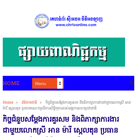
HOME
Home
>
ព័ត៌មានជាតិ
>
កិច្ចជំនួបសម្តែងការគួរសម និងពិភាក្សាការងារជាមួយលោកស្រី អាន
ម៉ារី ស្កេលតុន ប្រធានគណៈកម្មាធិការសិទ្ធិកុមាររបស់អង្គការសហប្រជាជាតិ
កិច្ចជំនួបសម្តែងការគួរសម និងពិភាក្សាការងារ
ជាមួយលោកស្រី អាន ម៉ារី ស្កេលតុន ប្រធាន