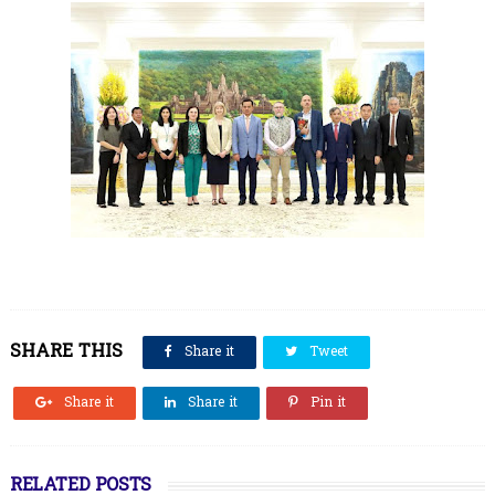
SHARE THIS
Share it
Tweet
Share it
Share it
Pin it
RELATED POSTS