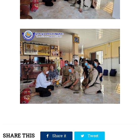
SHARE THIS
Share it
Tweet