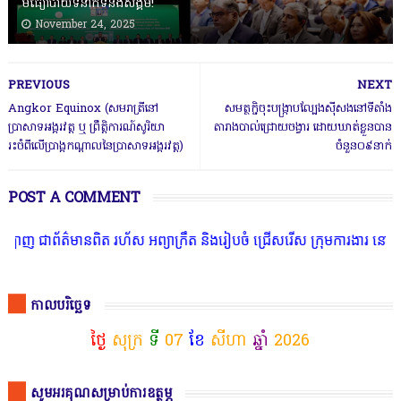
មធ្យោបាយទំនាក់ទំនងសង្គម!
November 24, 2025
PREVIOUS
NEXT
Angkor Equinox (សមរាត្រីនៅ
សមត្ថកិ្ចចុះបង្ក្រាបល្បែងស៊ីសងនៅទីតាំង
ប្រាសាទអង្គរវត្ត​ ឬ​ ព្រឹត្តិការណ៍​សូរិយា​
តារាងបាល់ជ្រោយចង្វារ ដោយឃាត់ខ្លួនបាន
រះចំពីលេីប្រាង្គកណ្តាលនៃប្រាសាទអង្គរវត្ត)
ចំនួន០៩នាក់
POST A COMMENT
ត រហ័ស អព្យាក្រឹត និងរៀបចំ ជ្រើសរើស ក្រុមការងារ នៅតាមបណ្តាលរាជធានី
កាលបរិច្ឆេទ
ថ្ងៃ
សុក្រ
ទី
07
ខែ
សីហា
ឆ្នាំ
2026
សូមអរគុណសម្រាប់ការឧត្ថម្ភ