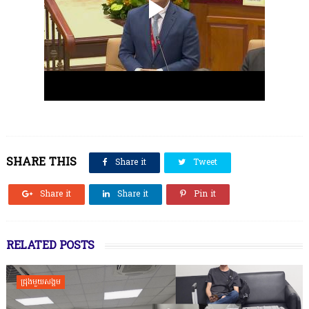
SHARE THIS
Share it
Tweet
Share it
Share it
Pin it
RELATED POSTS
ជ្រុងមួយសង្គម