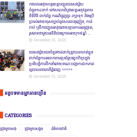
កងរាជឣាវុធហត្ថខេត្តបញ្ជូនជនសង្ស័យ
ចំនួន១៤នាក់ ទៅសាលាដំបូងខេត្តឣនុវត្តតាម
នីតិវិធី ពាក់ព័ន្ធ ករណីជួញដូរ រក្សាទុក និងប្រើ
ប្រាស់ដោយខុសច្បាប់នូវសារធាតុញៀន, កាន់
កាប់ ឬដឹកជញ្ជូនអាវុធដោយគ្មានការអនុញ្ញាត,
រួមភេទជាមួយអនីតិជនក្រោមអាយុ១៥ឆ្នាំ ...
December 01, 2025
ជនសង្ស័យជនចំនួន២៨នាក់ត្រូវបានឃាត់ខ្លួន
ពាក់ព័ន្ធការឆបោកតាមប្រព័ន្ធបច្ចេកវិទ្យាក្នុង
ប្រតិបត្តិការដឹកនាំដោយគណៈបញ្ជាការឯកភាព
រដ្ឋបាលរាជធានីភ្នំពេញ ‎=====
December 01, 2025
អត្ថបទមានអ្នកអានច្រើន
CATEGORIES
ជ្រុងមួយសង្
ជ្រុងមួយសង្គម
ព័ត៌មានជាតិ