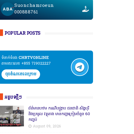
Suonchamroeun
000888761
POPULAR POSTS
ទំនាក់ទំនង​​
CHRTVONLINE
តាមរយៈលេខ +855 719022227
ចុចតំណតេលេក្រាម
អត្ថបទថ្មីៗ
ព័ត៌មានបឋម ករណីបង្ក្រាប ជនជាតិ សិង្ហបុរី
និងប្រមូល វត្ថុតាង មានកញ្ឆាក្រៀមចំនួន 60
កញ្ចប់
August 09, 2026