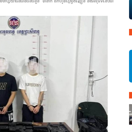
បក្រុមម៉ាហ្វីយ៉ាជនជាតិចិនចំនួន ៣នាក់ ដកហូតគ្រឿងញៀន និងអាវុធទំនើបជា