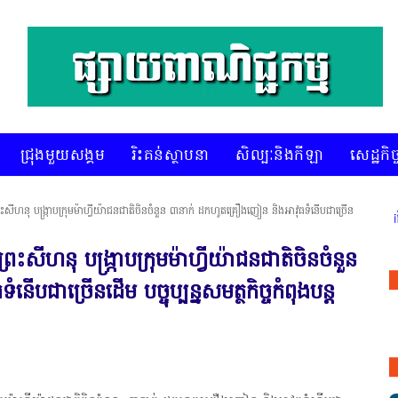
ជ្រុងមួយសង្គម
រិះគន់ស្ថាបនា
សិល្បៈនិងកីឡា
សេដ្ឋកិច្
តព្រះសីហនុ បង្ក្រាបក្រុមម៉ាហ្វីយ៉ាជនជាតិចិនចំនួន ៣នាក់ ដកហូតគ្រឿងញៀន និងអាវុធទំនើបជាច្រើន
* គេហទំព័រ ស៊ីអេចអធីវីអនឡា
ព្រះសីហនុ បង្ក្រាបក្រុមម៉ាហ្វីយ៉ាជនជាតិចិនចំនួន
ជាច្រើនដើម បច្ចុប្បន្នសមត្ថកិច្ចកំពុងបន្ត