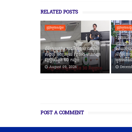
RELATED POSTS
កងរាជឣាវុ
ជ្រុងមួយសង្គម
ជ្រុងមួយសង្
ចំនួន១៤ន
វត្តតាមនីត
រក្សាទុក ន
ព័ត៌មានបឋម ករណីបង្ក្រាប ជនជាតិ
សារធាតុញៀ
សិង្ហបុរី និងប្រមូល វត្ថុតាង មានកញ្ឆា
អាវុធដោយគ
ក្រៀមចំនួន 60 កញ្ចប់
មួយអនីតិជ
August 09, 2026
Decemb
POST A COMMENT