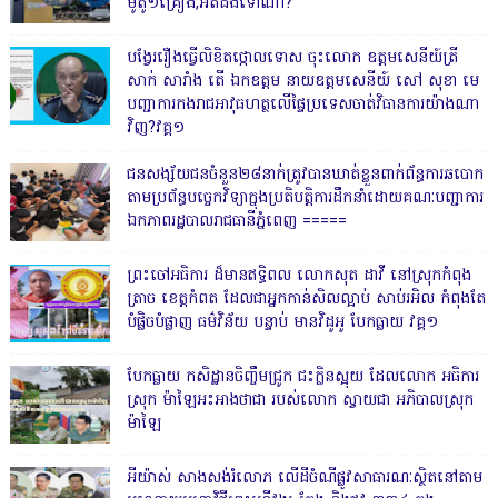
ម៉ូតូ១គ្រឿង,អត់ដឹងទៅណា?
បង្វែររឿងធ្វើលិខិតថ្កោលទោស ចុះលោក ឧត្តមសេនីយ៍ត្រី
សាក់ សារាំង តើ ឯកឧត្តម នាយឧត្តមសេនីយ៍ សៅ សុខា មេ
បញ្ជាការកងរាជអាវុធហត្ថលើផ្ទៃប្រទេសចាត់វិធានការយ៉ាងណា
វិញ?វគ្គ១
ជនសង្ស័យជនចំនួន២៨នាក់ត្រូវបានឃាត់ខ្លួនពាក់ព័ន្ធការឆបោក
តាមប្រព័ន្ធបច្ចេកវិទ្យាក្នុងប្រតិបត្តិការដឹកនាំដោយគណៈបញ្ជាការ
ឯកភាពរដ្ឋបាលរាជធានីភ្នំពេញ ‎=====
ព្រះចៅអធិការ ដ៏មានឥទ្ធិពល លោកសុត ដាវី នៅស្រុកកំពុង
ត្រាច ខេត្តកំពត ដែលជាអ្នកកាន់សិលល្អាប់ សាប់រអិល កំពុងតែ
បំផ្លិចបំផ្លាញ ធម៌វិន័យ បន្ទាប់ មានវិដូអូ បែកធ្លាយ វគ្គ១
បែកធ្លាយ កសិដ្ឋានចិញ្ចឹមជ្រូក ជះក្លិនស្អុយ ដែលលោក អធិការ
ស្រុក ម៉ាឡៃអះអាងថាជា របស់លោក ស្វាយជា អភិបាលស្រុក
ម៉ាឡៃ
អីយ៉ាស់ សាងសង់រំលោភ លើដីចំណីផ្លូវសាធារណៈស្ថិតនៅតាម