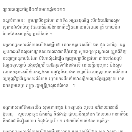
ផ្សាយចេញនៅថ្ងៃទី០៥ខែមករាឆ្នាំ២០២៥
ខណ្ឌចំការមន : ផ្លាហ្សាបឹងត្របែក ជាន់ទី៤ អង្រួនដួងចិត្ត បើកដំណើរការសូម
ស្វាគមន៍សំរាប់ភ្ញៀវជនជាតិចិននិងជនជាតិវៀតណាមរាល់ពេលរាត្រី ដោយមិន
រំខានដែនសមត្ថកិច្ច ប្រចាំតំបន់ ។
អង្គភាពអ្នកសារព័ត៌មានយើងសង្ឃឹមថា លោកឧត្តមសេនីយ៍ ឯក ជួន ណារិន្ទ អគ្គ
ស្នងការរងនិងស្នងការដ្ឋាននគរបាលរាជធានីភ្នំពេញ សូមមេត្តាចុះរដ្ឋបាល ត្រួតពិនិត្យ
បញ្ចេញកណ្តាប់ដៃដែក បំបែកសុំណំរឿង ផ្សារផ្លាហ្សាបឹងត្របែក ជាន់ទៅ៤បង្កប់
ល្បែងខុសច្បាប់ បង្កប់ថ្នាំក្រវី នៅចំនុចទីតាំងខាងលើ ដោយក្តីអនុគ្រោះ និងសូម
លោកឧត្តមសេនីយ៍ឯកស្នងការ អនុវត្តន៍យោងតាមច្បាប់នៃធម្មនុញរបបសារព័ត៌មាន
ធម្មនុញវិជ្ជាជីវអ្នកសារព័ត៌មាន ក្រោមការដឹកនាំនាវាសន្តិភាពប្រព័ន្ធផ្សព្វផ្សាយ មាន
ឯកឧត្តមនេត្រ ភក្ត្រា រដ្ឋមន្ត្រីក្រសួងព័ត៌មាន ។
អង្គភាពសារព័ត៌មានយើង សូមគោរពជូន ឯកឧត្តឃួង ស្រេង អភិបាលរាជធានី
ភ្នំពេញ សូមមេត្តាចុះអធិការកិច្ច ទីតាំងផ្សារផ្លាហ្សាបឹងត្របែក ដែលមាន ជនជាតិចិន
និងជនជាតិវៀតណាម កំពុងតែគ្រវី ៗៗ ដោយមិនរំខានដែនសមត្ថកិច្ច។