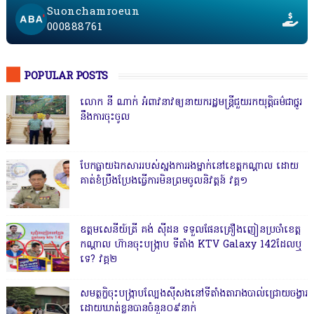
Suonchamroeun
000888761
POPULAR POSTS
លោក នី ណាក់ អំពាវនាវឲ្យនាយករដ្ឋមន្ត្រីជួយរកយុត្តិធម៌ជាថ្នូរ
នឹងការចុះចូល
បែកធ្លាយឯកសាររបស់ស្នងការរងម្នាក់នៅខេត្តកណ្ដាល ដោយ
គាត់ខំប្រឹងប្រែងធ្វើការមិនព្រមចូលនិវត្តន៍ វគ្គ១
ឧត្តមសេនីយ៍ត្រី គង់ ស៊ីដន ទទួលផែនគ្រឿងញៀនប្រចាំខេត្ត
កណ្តាល ហ៊ានចុះបង្ក្រាប ទីតាំង KTV Galaxy 142ដែលឬ
ទេ? វគ្គ២
សមត្ថកិ្ចចុះបង្ក្រាបល្បែងស៊ីសងនៅទីតាំងតារាងបាល់ជ្រោយចង្វារ
ដោយឃាត់ខ្លួនបានចំនួន០៩នាក់