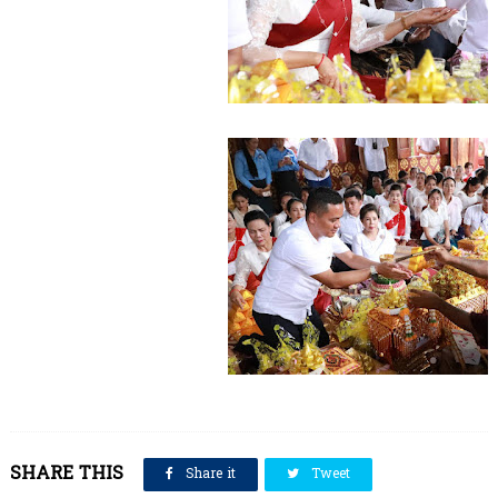
SHARE THIS
Share it
Tweet